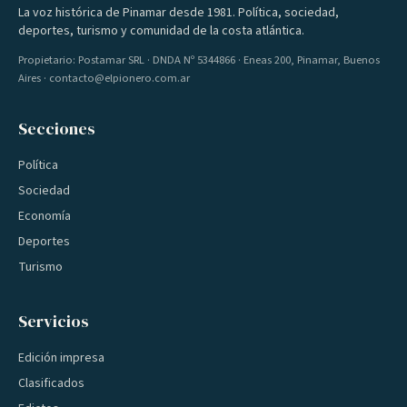
La voz histórica de Pinamar desde 1981. Política, sociedad,
deportes, turismo y comunidad de la costa atlántica.
Propietario: Postamar SRL · DNDA Nº 5344866 · Eneas 200, Pinamar, Buenos
Aires · contacto@elpionero.com.ar
Secciones
Política
Sociedad
Economía
Deportes
Turismo
Servicios
Edición impresa
Clasificados