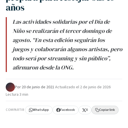
años
Las actividades solidarias por el Día de
Niño se realizarán el tercer domingo de
agosto. “En esta edición seguirán los
juegos y colaborarán algunos artistas, pero
todo será por streaming y sin público”,
afirmaron desde la ONG.
Por
·
20 de junio de 2021
·
Actualizado el
2 de junio de 2026
·
Lectura 3 min
COMPARTIR
WhatsApp
Facebook
X
Copiar link