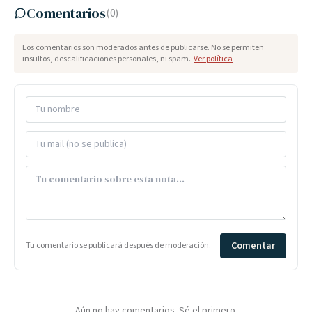
Comentarios
(
0
)
Los comentarios son moderados antes de publicarse. No se permiten
insultos, descalificaciones personales, ni spam.
Ver política
Comentar
Tu comentario se publicará después de moderación.
Aún no hay comentarios. Sé el primero.