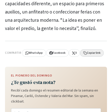
capacidades diferente, un espacio para primeros
auxilios, un anfiteatro o confeccionar ferias con
una arquitectura moderna. “La idea es poner en
valor el predio, la gente lo necesita”, finalizó.
PUBLICIDAD
COMPARTIR
WhatsApp
Facebook
X
Copiar link
EL PIONERO DEL DOMINGO
¿Te gustó esta nota?
Recibí cada domingo el resumen editorial de la semana en
Pinamar, Cariló, Ostende y Valeria del Mar. Sin spam, sin
clickbait.