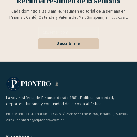
Recibí el resumen de la semana
Cada domingo a las 9 am, el resumen editorial de la semana en
Pinamar, Cariló, Ostende y Valeria del Mar. Sin spam, sin clickbait.
Suscribirme
PIONERO
La voz histórica de Pinamar desde 1981. Política, sociedad,
deportes, turismo y comunidad de la costa atlántica.
Propietario: Postamar SRL · DNDA Nº 5344866 · Eneas 200, Pinamar, Buenos
Aires · contacto@elpionero.com.ar
Secciones