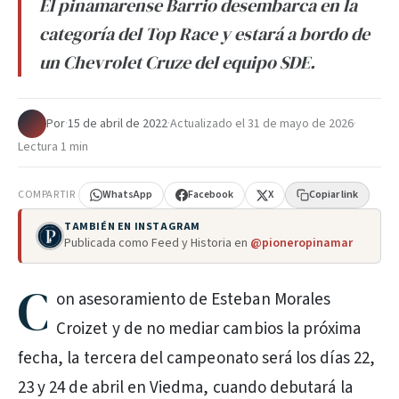
El pinamarense Barrio desembarca en la
categoría del Top Race y estará a bordo de
un Chevrolet Cruze del equipo SDE.
Por
·
15 de abril de 2022
·
Actualizado el
31 de mayo de 2026
·
Lectura 1 min
COMPARTIR
WhatsApp
Facebook
X
Copiar link
TAMBIÉN EN INSTAGRAM
Publicada como Feed y Historia en
@pioneropinamar
C
on asesoramiento de Esteban Morales
Croizet y de no mediar cambios la próxima
fecha, la tercera del campeonato será los días 22,
23 y 24 de abril en Viedma, cuando debutará la