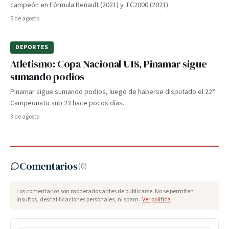
campeón en Fórmula Renault (2021) y TC2000 (2021).
5 de agosto
DEPORTES
Atletismo: Copa Nacional U18, Pinamar sigue
sumando podios
Pinamar sigue sumando podios, luego de haberse disputado el 22°
Campeonato sub 23 hace pocos días.
3 de agosto
Comentarios
(
0
)
Los comentarios son moderados antes de publicarse. No se permiten
insultos, descalificaciones personales, ni spam.
Ver política