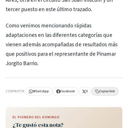
Aires, otra en el circuito San Juan Villicum y un
tercer puesto en este último trazado.
Como venimos mencionando rápidas
adaptaciones en las diferentes categorías que
vienen además acompañadas de resultados más
que positivos para el representante de Pinamar
Jorgito Barrio.
PUBLICIDAD
COMPARTIR
WhatsApp
Facebook
X
Copiar link
EL PIONERO DEL DOMINGO
¿Te gustó esta nota?