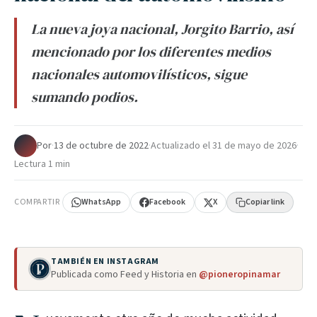
La nueva joya nacional, Jorgito Barrio, así
mencionado por los diferentes medios
nacionales automovilísticos, sigue
sumando podios.
Por
·
13 de octubre de 2022
·
Actualizado el
31 de mayo de 2026
·
Lectura 1 min
COMPARTIR
WhatsApp
Facebook
X
Copiar link
TAMBIÉN EN INSTAGRAM
Publicada como Feed y Historia en
@pioneropinamar