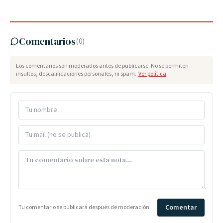
Comentarios
(
0
)
Los comentarios son moderados antes de publicarse. No se permiten
insultos, descalificaciones personales, ni spam.
Ver política
Comentar
Tu comentario se publicará después de moderación.