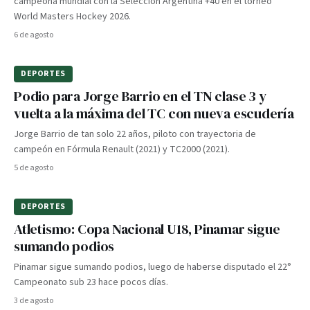
campeona mundial con la Selección Argentina +40 en el torneo
World Masters Hockey 2026.
6 de agosto
DEPORTES
Podio para Jorge Barrio en el TN clase 3 y
vuelta a la máxima del TC con nueva escudería
Jorge Barrio de tan solo 22 años, piloto con trayectoria de
campeón en Fórmula Renault (2021) y TC2000 (2021).
5 de agosto
DEPORTES
Atletismo: Copa Nacional U18, Pinamar sigue
sumando podios
Pinamar sigue sumando podios, luego de haberse disputado el 22°
Campeonato sub 23 hace pocos días.
3 de agosto