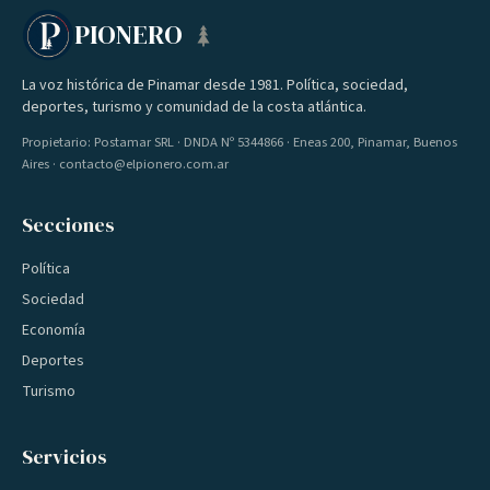
PIONERO
La voz histórica de Pinamar desde 1981. Política, sociedad,
deportes, turismo y comunidad de la costa atlántica.
Propietario: Postamar SRL · DNDA Nº 5344866 · Eneas 200, Pinamar, Buenos
Aires · contacto@elpionero.com.ar
Secciones
Política
Sociedad
Economía
Deportes
Turismo
Servicios