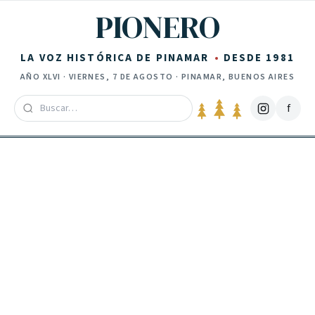
Saltar al contenido
PIONERO
LA VOZ HISTÓRICA DE PINAMAR
DESDE 1981
AÑO
XLVI
·
VIERNES, 7 DE AGOSTO
· PINAMAR, BUENOS AIRES
f