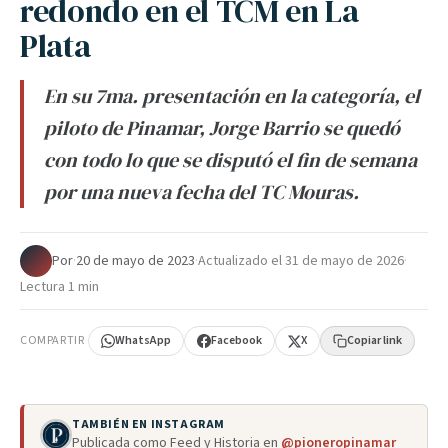
redondo en el TCM en La
Plata
En su 7ma. presentación en la categoría, el
piloto de Pinamar, Jorge Barrio se quedó
con todo lo que se disputó el fin de semana
por una nueva fecha del TC Mouras.
Por
·
20 de mayo de 2023
·
Actualizado el
31 de mayo de 2026
·
Lectura 1 min
COMPARTIR
WhatsApp
Facebook
X
Copiar link
TAMBIÉN EN INSTAGRAM
Publicada como Feed y Historia en
@pioneropinamar