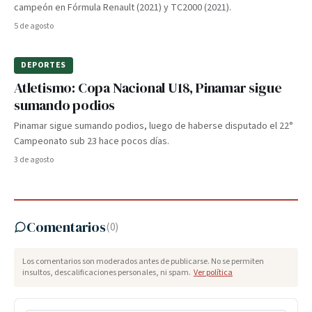
campeón en Fórmula Renault (2021) y TC2000 (2021).
5 de agosto
DEPORTES
Atletismo: Copa Nacional U18, Pinamar sigue
sumando podios
Pinamar sigue sumando podios, luego de haberse disputado el 22°
Campeonato sub 23 hace pocos días.
3 de agosto
Comentarios
(
0
)
Los comentarios son moderados antes de publicarse. No se permiten
insultos, descalificaciones personales, ni spam.
Ver política