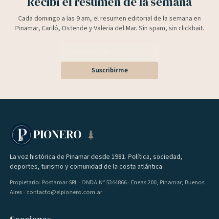
Recibí el resumen de la semana
Cada domingo a las 9 am, el resumen editorial de la semana en
Pinamar, Cariló, Ostende y Valeria del Mar. Sin spam, sin clickbait.
Suscribirme
PIONERO
La voz histórica de Pinamar desde 1981. Política, sociedad,
deportes, turismo y comunidad de la costa atlántica.
Propietario: Postamar SRL · DNDA Nº 5344866 · Eneas 200, Pinamar, Buenos
Aires · contacto@elpionero.com.ar