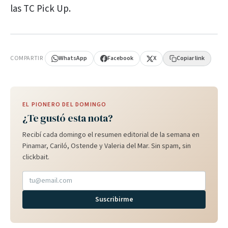
las TC Pick Up.
PUBLICIDAD
COMPARTIR
WhatsApp
Facebook
X
Copiar link
EL PIONERO DEL DOMINGO
¿Te gustó esta nota?
Recibí cada domingo el resumen editorial de la semana en
Pinamar, Cariló, Ostende y Valeria del Mar. Sin spam, sin
clickbait.
Suscribirme