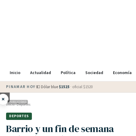
Inicio
Actualidad
Política
Sociedad
Economía
PINAMAR HOY
·
💵 Dólar blue
$
1525
· oficial $
1520
×
PUBLICIDAD
Inicio
›
Deportes
DEPORTES
Barrio y un fin de semana