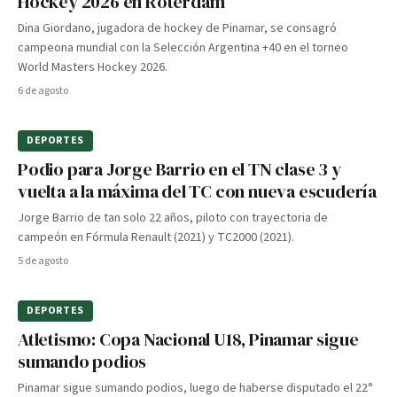
Hockey 2026 en Róterdam
Dina Giordano, jugadora de hockey de Pinamar, se consagró
campeona mundial con la Selección Argentina +40 en el torneo
World Masters Hockey 2026.
6 de agosto
DEPORTES
Podio para Jorge Barrio en el TN clase 3 y
vuelta a la máxima del TC con nueva escudería
Jorge Barrio de tan solo 22 años, piloto con trayectoria de
campeón en Fórmula Renault (2021) y TC2000 (2021).
5 de agosto
DEPORTES
Atletismo: Copa Nacional U18, Pinamar sigue
sumando podios
Pinamar sigue sumando podios, luego de haberse disputado el 22°