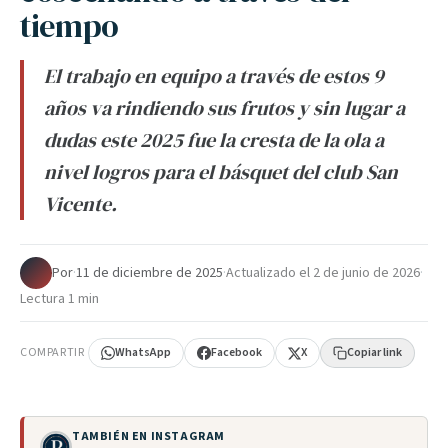
tiempo
El trabajo en equipo a través de estos 9
años va rindiendo sus frutos y sin lugar a
dudas este 2025 fue la cresta de la ola a
nivel logros para el básquet del club San
Vicente.
Por
·
11 de diciembre de 2025
·
Actualizado el
2 de junio de 2026
·
Lectura 1 min
COMPARTIR
WhatsApp
Facebook
X
Copiar link
TAMBIÉN EN INSTAGRAM