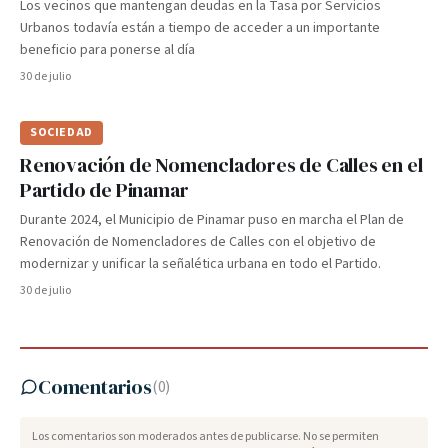
Los vecinos que mantengan deudas en la Tasa por Servicios
Urbanos todavía están a tiempo de acceder a un importante
beneficio para ponerse al día
30 de julio
SOCIEDAD
Renovación de Nomencladores de Calles en el
Partido de Pinamar
Durante 2024, el Municipio de Pinamar puso en marcha el Plan de
Renovación de Nomencladores de Calles con el objetivo de
modernizar y unificar la señalética urbana en todo el Partido.
30 de julio
Comentarios
(
0
)
Los comentarios son moderados antes de publicarse. No se permiten