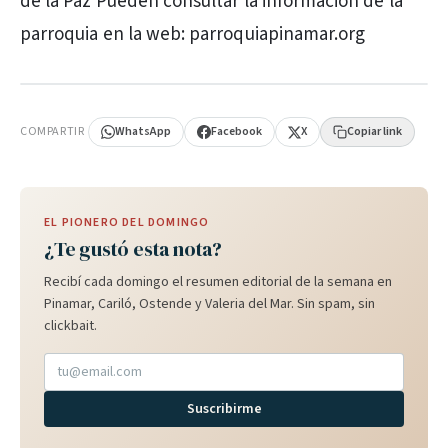
de la Paz Pueden consultar la información de la
parroquia en la web: parroquiapinamar.org
PUBLICIDAD
COMPARTIR
WhatsApp
Facebook
X
Copiar link
EL PIONERO DEL DOMINGO
¿Te gustó esta nota?
Recibí cada domingo el resumen editorial de la semana en
Pinamar, Cariló, Ostende y Valeria del Mar. Sin spam, sin
clickbait.
Suscribirme