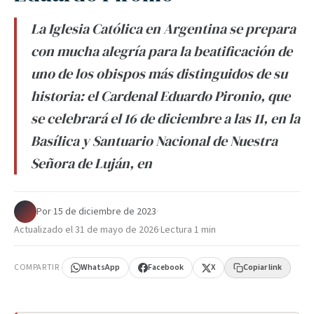
La Iglesia Católica en Argentina se prepara
con mucha alegría para la beatificación de
uno de los obispos más distinguidos de su
historia: el Cardenal Eduardo Pironio, que
se celebrará el 16 de diciembre a las 11, en la
Basílica y Santuario Nacional de Nuestra
Señora de Luján, en
Por
·
15 de diciembre de 2023
·
Actualizado el
31 de mayo de 2026
·
Lectura 1 min
COMPARTIR
WhatsApp
Facebook
X
Copiar link