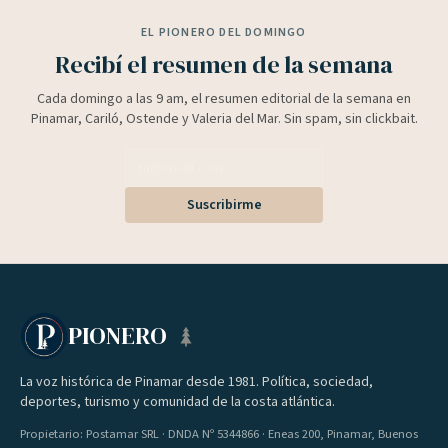
EL PIONERO DEL DOMINGO
Recibí el resumen de la semana
Cada domingo a las 9 am, el resumen editorial de la semana en
Pinamar, Cariló, Ostende y Valeria del Mar. Sin spam, sin clickbait.
Suscribirme
PIONERO
La voz histórica de Pinamar desde 1981. Política, sociedad,
deportes, turismo y comunidad de la costa atlántica.
Propietario: Postamar SRL · DNDA Nº 5344866 · Eneas 200, Pinamar, Buenos