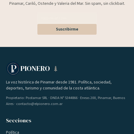
Pinamar, Cariló, Ostende y Valeria del Mar. Sin spam, sin clickbait.
Suscribirme
PIONERO
La voz histórica de Pinamar desde 1981. Política, sociedad,
deportes, turismo y comunidad de la costa atlántica.
Propietario: Postamar SRL · DNDA Nº 5344866 · Eneas 200, Pinamar, Buenos
Aires · contacto@elpionero.com.ar
Secciones
Política