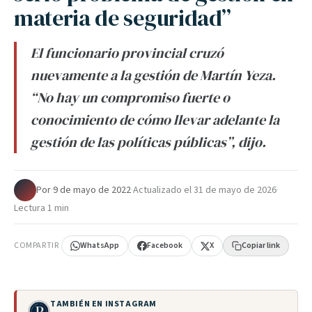
materia de seguridad”
El funcionario provincial cruzó
nuevamente a la gestión de Martín Yeza.
“No hay un compromiso fuerte o
conocimiento de cómo llevar adelante la
gestión de las políticas públicas”, dijo.
Por
·
9 de mayo de 2022
·
Actualizado el
31 de mayo de 2026
·
Lectura 1 min
COMPARTIR
WhatsApp
Facebook
X
Copiar link
TAMBIÉN EN INSTAGRAM