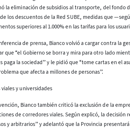
nó la eliminación de subsidios al transporte, del fondo 
de los descuentos de la Red SUBE, medidas que —seg
ntos superiores al 1.000% en las tarifas para los usuari
ferencia de prensa, Bianco volvió a cargar contra la ge
ar que “el Gobierno se borra y mira para otro lado mient
s paga la sociedad” y le pidió que “tome cartas en el as
roblema que afecta a millones de personas”.
 viales y universidades
vención, Bianco también criticó la exclusión de la empre
ciones de corredores viales. Según explicó, la decisión 
os y arbitrarios” y adelantó que la Provincia presentará