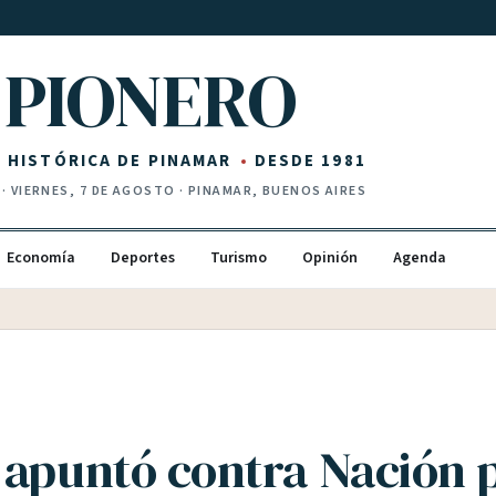
PIONERO
Z HISTÓRICA DE PINAMAR
DESDE 1981
·
VIERNES, 7 DE AGOSTO
· PINAMAR, BUENOS AIRES
Economía
Deportes
Turismo
Opinión
Agenda
 apuntó contra Nación p