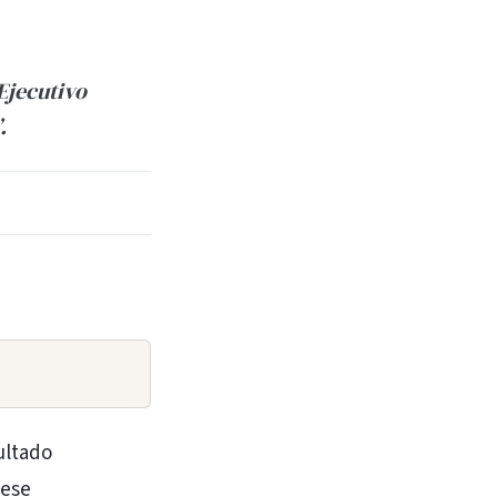
Ejecutivo
.
ultado
 ese