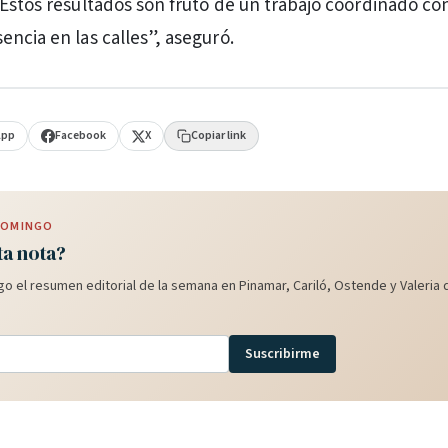
Estos resultados son fruto de un trabajo coordinado con 
encia en las calles”, aseguró.
App
Facebook
X
Copiar link
 DOMINGO
ta nota?
o el resumen editorial de la semana en Pinamar, Cariló, Ostende y Valeria d
Suscribirme