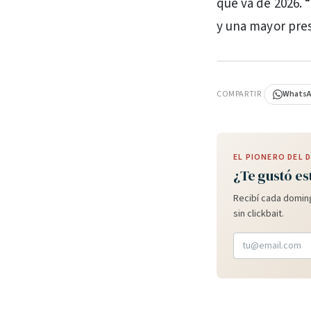
que va de 2026. “
y una mayor pres
PUBLICIDAD
COMPARTIR
Whats
EL PIONERO DEL
¿Te gustó es
Recibí cada doming
sin clickbait.