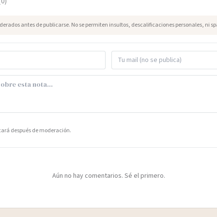
(
0
)
erados antes de publicarse. No se permiten insultos, descalificaciones personales, ni s
icará después de moderación.
Aún no hay comentarios. Sé el primero.