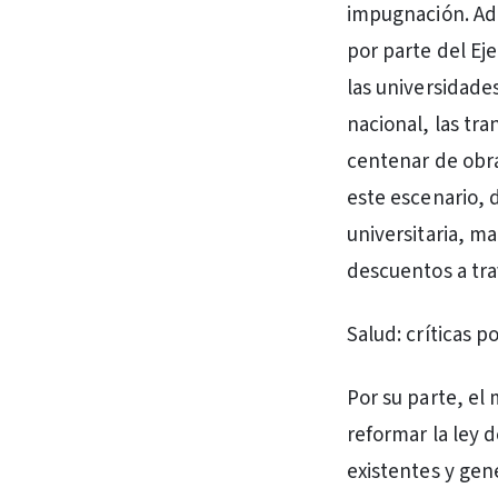
impugnación. Ade
por parte del Eje
las universidades
nacional, las tr
centenar de obra
este escenario, 
universitaria, m
descuentos a tra
Salud: críticas 
Por su parte, el 
reformar la ley 
existentes y gen