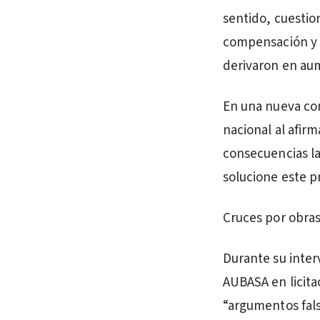
sentido, cuestio
compensación y 
derivaron en aume
En una nueva con
nacional al afirm
consecuencias la
solucione este p
Cruces por obras
Durante su inter
AUBASA en licita
“argumentos fals