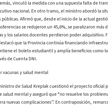
más, vinculó la medida con una supuesta falta de tran
cutivo nacional. En otro tramo, el ministro abordó la si
 públicas. Afirmó que, desde el inicio de la actual gesti
ansferencias se redujeron un 45,6%, se paralizaron más 
s y los salarios docentes perdieron poder adquisitivo. 
destacó que la Provincia continúa financiando infraestr
antiene el boleto estudiantil y amplía beneficios como l
vés de Cuenta DNI.
por vacunas y salud mental
ministro de Salud Kreplak cuestionó el proyecto oficial 
de salud mental y aseguró que “no resuelve los problem
era nuevas complicaciones”. En contraposición, remarcó