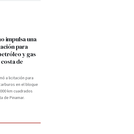
no impulsa una
tación para
petróleo y gas
a costa de
mó a licitación para
carburos en el bloque
.000 km cuadrados
ta de Pinamar.