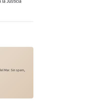
la Justicia
el Mar. Sin spam,