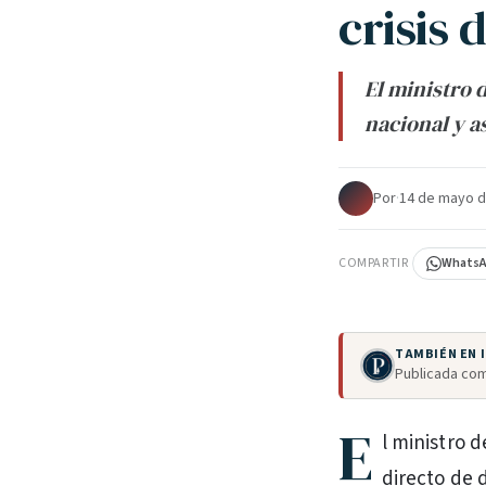
crisis 
El ministro 
nacional y a
Por
·
14 de mayo d
COMPARTIR
Whats
TAMBIÉN EN
Publicada com
E
l ministro d
directo de 