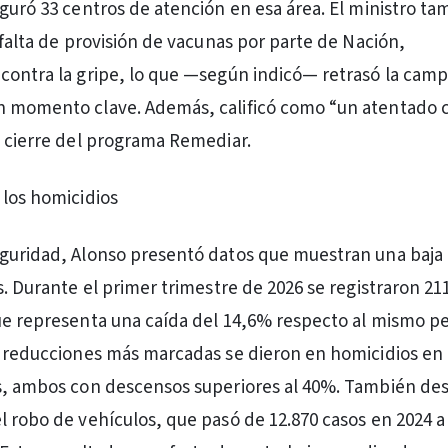
uguró 33 centros de atención en esa área. El ministro ta
 falta de provisión de vacunas por parte de Nación,
contra la gripe, lo que —según indicó— retrasó la cam
n momento clave. Además, calificó como “un atentado c
l cierre del programa Remediar.
 los homicidios
guridad, Alonso presentó datos que muestran una baja 
s. Durante el primer trimestre de 2026 se registraron 21
ue representa una caída del 14,6% respecto al mismo p
s reducciones más marcadas se dieron en homicidios en
s, ambos con descensos superiores al 40%. También des
l robo de vehículos, que pasó de 12.870 casos en 2024 a 