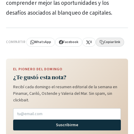
comprender mejor las oportunidades y los
desafíos asociados al blanqueo de capitales.
PUBLICIDAD
COMPARTIR
WhatsApp
Facebook
X
Copiar link
EL PIONERO DEL DOMINGO
¿Te gustó esta nota?
Recibí cada domingo el resumen editorial de la semana en
Pinamar, Cariló, Ostende y Valeria del Mar. Sin spam, sin
clickbait.
Suscribirme