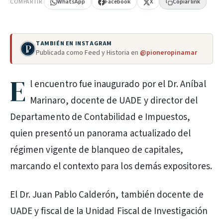
COMPARTIR
WhatsApp
Facebook
X
Copiar link
TAMBIÉN EN INSTAGRAM
Publicada como Feed y Historia en
@pioneropinamar
E
l encuentro fue inaugurado por el Dr. Aníbal
Marinaro, docente de UADE y director del
Departamento de Contabilidad e Impuestos,
quien presentó un panorama actualizado del
régimen vigente de blanqueo de capitales,
marcando el contexto para los demás expositores.
El Dr. Juan Pablo Calderón, también docente de
UADE y fiscal de la Unidad Fiscal de Investigación