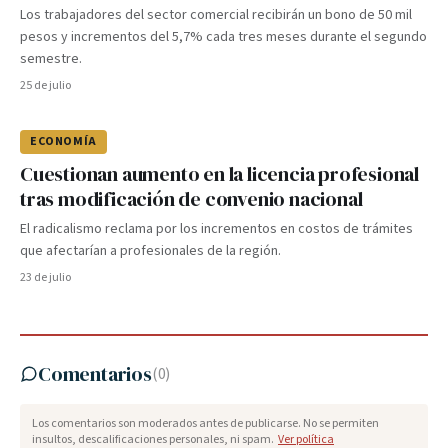
Los trabajadores del sector comercial recibirán un bono de 50 mil
pesos y incrementos del 5,7% cada tres meses durante el segundo
semestre.
25 de julio
ECONOMÍA
Cuestionan aumento en la licencia profesional
tras modificación de convenio nacional
El radicalismo reclama por los incrementos en costos de trámites
que afectarían a profesionales de la región.
23 de julio
Comentarios
(
0
)
Los comentarios son moderados antes de publicarse. No se permiten
insultos, descalificaciones personales, ni spam.
Ver política