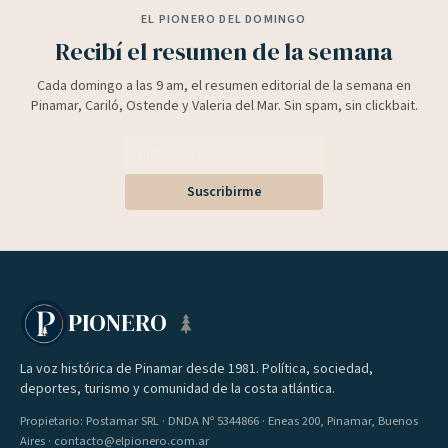
EL PIONERO DEL DOMINGO
Recibí el resumen de la semana
Cada domingo a las 9 am, el resumen editorial de la semana en
Pinamar, Cariló, Ostende y Valeria del Mar. Sin spam, sin clickbait.
Suscribirme
PIONERO
La voz histórica de Pinamar desde 1981. Política, sociedad,
deportes, turismo y comunidad de la costa atlántica.
Propietario: Postamar SRL · DNDA Nº 5344866 · Eneas 200, Pinamar, Buenos
Aires · contacto@elpionero.com.ar