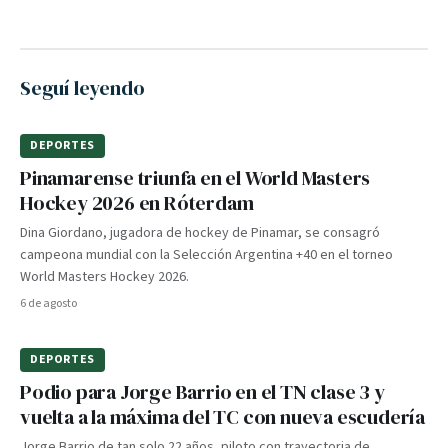
Seguí leyendo
DEPORTES
Pinamarense triunfa en el World Masters
Hockey 2026 en Róterdam
Dina Giordano, jugadora de hockey de Pinamar, se consagró
campeona mundial con la Selección Argentina +40 en el torneo
World Masters Hockey 2026.
6 de agosto
DEPORTES
Podio para Jorge Barrio en el TN clase 3 y
vuelta a la máxima del TC con nueva escudería
Jorge Barrio de tan solo 22 años, piloto con trayectoria de