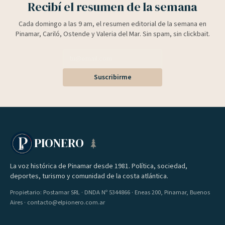
Recibí el resumen de la semana
Cada domingo a las 9 am, el resumen editorial de la semana en
Pinamar, Cariló, Ostende y Valeria del Mar. Sin spam, sin clickbait.
Suscribirme
PIONERO
La voz histórica de Pinamar desde 1981. Política, sociedad,
deportes, turismo y comunidad de la costa atlántica.
Propietario: Postamar SRL · DNDA Nº 5344866 · Eneas 200, Pinamar, Buenos
Aires · contacto@elpionero.com.ar