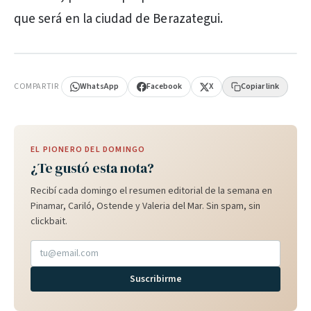
que será en la ciudad de Berazategui.
PUBLICIDAD
COMPARTIR
WhatsApp
Facebook
X
Copiar link
EL PIONERO DEL DOMINGO
¿Te gustó esta nota?
Recibí cada domingo el resumen editorial de la semana en
Pinamar, Cariló, Ostende y Valeria del Mar. Sin spam, sin
clickbait.
Suscribirme