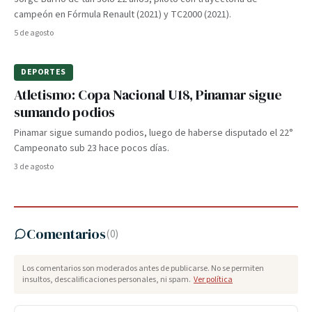
campeón en Fórmula Renault (2021) y TC2000 (2021).
5 de agosto
DEPORTES
Atletismo: Copa Nacional U18, Pinamar sigue
sumando podios
Pinamar sigue sumando podios, luego de haberse disputado el 22°
Campeonato sub 23 hace pocos días.
3 de agosto
Comentarios
(
0
)
Los comentarios son moderados antes de publicarse. No se permiten
insultos, descalificaciones personales, ni spam.
Ver política