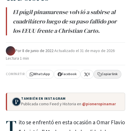
El púgil pinamarense volvió a subirse al
cuadrilátero luego de su paso fallido por
los EEUU frente a Christian Carto.
Por
·
8 de junio de 2022
·
Actualizado el
31 de mayo de 2026
·
Lectura 1 min
COMPARTIR
WhatsApp
Facebook
X
Copiar link
TAMBIÉN EN INSTAGRAM
Publicada como Feed y Historia en
@pioneropinamar
T
ito se enfrentó en esta ocasión a Omar Flavio