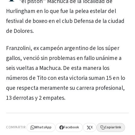
“el pistón” Machuca de la localidad de
Hurlingham en lo que fue la pelea estelar del
festival de boxeo en el club Defensa de la ciudad
de Dolores.
Franzolini, ex campeón argentino de los súper
gallos, venció sin problemas en fallo unánime a
seis vueltas a Machuca. De esta manera los
números de Tito con esta victoria suman 15 en lo
que respecta meramente su carrera profesional,
13 derrotas y 2 empates.
PUBLICIDAD
COMPARTIR
WhatsApp
Facebook
X
Copiar link