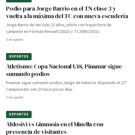
Podio para Jorge Barrio en el TN clase 3 y
vuelta a la máxima del TC con nueva escudería
Jorge Barrio de tan solo 22 años, piloto con trayectoria de
campeón en Fórmula Renault (2021) y TC2000 (2021).
5 de agosto
DEPORTES
Atletismo: Copa Nacional U18, Pinamar sigue
sumando podios
Pinamar sigue sumando podios, luego de haberse disputado el 22°
Campeonato sub 23 hace pocos días.
3 de agosto
DEPORTES
Aldosivi vs Gimnasia en el Minella con
presencia de visitantes