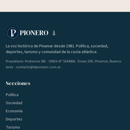
PIONERO
La voz histórica de Pinamar desde 1981. Política, sociedad,
deportes, turismo y comunidad de la costa atlántica.
Propietario: Postamar SRL · DNDA Nº 5344866 · Eneas 200, Pinamar, Buenos
Aires · contacto@elpionero.com.ar
Secciones
Política
Sociedad
Economía
Deportes
Turismo