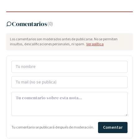
Comentarios
(
0
)
Los comentarios son moderados antes de publicarse. No se permiten
insultos, descalificaciones personales, ni spam.
Ver política
Comentar
Tu comentario se publicará después de moderación.