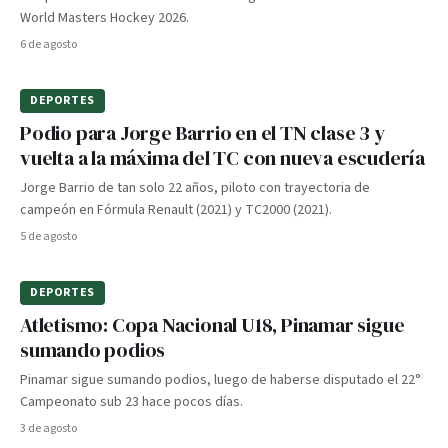
World Masters Hockey 2026.
6 de agosto
DEPORTES
Podio para Jorge Barrio en el TN clase 3 y
vuelta a la máxima del TC con nueva escudería
Jorge Barrio de tan solo 22 años, piloto con trayectoria de
campeón en Fórmula Renault (2021) y TC2000 (2021).
5 de agosto
DEPORTES
Atletismo: Copa Nacional U18, Pinamar sigue
sumando podios
Pinamar sigue sumando podios, luego de haberse disputado el 22°
Campeonato sub 23 hace pocos días.
3 de agosto