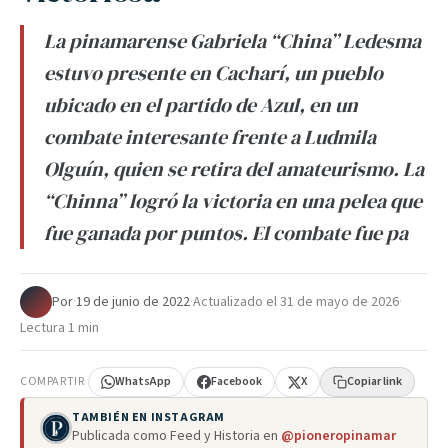
La pinamarense Gabriela “China” Ledesma
estuvo presente en Cacharí, un pueblo
ubicado en el partido de Azul, en un
combate interesante frente a Ludmila
Olguín, quien se retira del amateurismo. La
“Chinna” logró la victoria en una pelea que
fue ganada por puntos. El combate fue pa
Por
·
19 de junio de 2022
·
Actualizado el
31 de mayo de 2026
·
Lectura 1 min
COMPARTIR
WhatsApp
Facebook
X
Copiar link
TAMBIÉN EN INSTAGRAM
Publicada como Feed y Historia en
@pioneropinamar