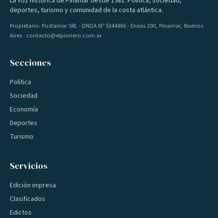
La voz histórica de Pinamar desde 1981. Política, sociedad,
deportes, turismo y comunidad de la costa atlántica.
Propietario: Postamar SRL · DNDA Nº 5344866 · Eneas 200, Pinamar, Buenos
Aires · contacto@elpionero.com.ar
Secciones
Política
Sociedad
Economía
Deportes
Turismo
Servicios
Edición impresa
Clasificados
Edictos