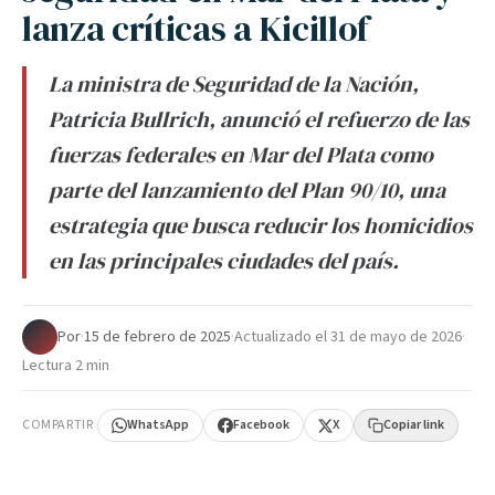
lanza críticas a Kicillof
La ministra de Seguridad de la Nación,
Patricia Bullrich, anunció el refuerzo de las
fuerzas federales en Mar del Plata como
parte del lanzamiento del Plan 90/10, una
estrategia que busca reducir los homicidios
en las principales ciudades del país.
Por
·
15 de febrero de 2025
·
Actualizado el
31 de mayo de 2026
·
Lectura 2 min
COMPARTIR
WhatsApp
Facebook
X
Copiar link