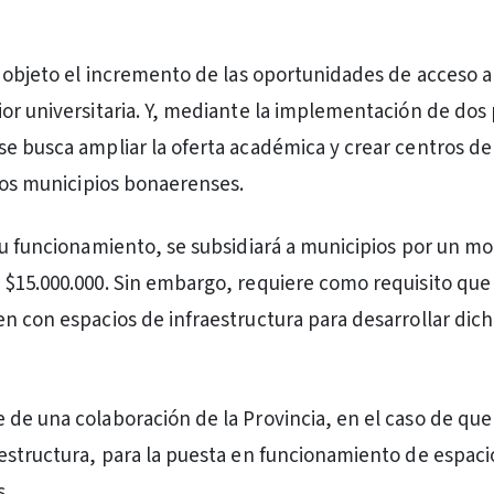
r objeto el incremento de las oportunidades de acceso a 
or universitaria. Y, mediante la implementación de do
e busca ampliar la oferta académica y crear centros d
 los municipios bonaerenses.
su funcionamiento, se subsidiará a municipios por un m
$15.000.000. Sin embargo, requiere como requisito que 
n con espacios de infraestructura para desarrollar dich
de una colaboración de la Provincia, en el caso de que
estructura, para la puesta en funcionamiento de espaci
s.