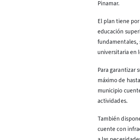
Pinamar.
El plan tiene po
educación superi
fundamentales, s
universitaria en
Para garantizar 
máximo de hasta 
municipio cuente
actividades.
También dispone 
cuente con infra
a las necesidade