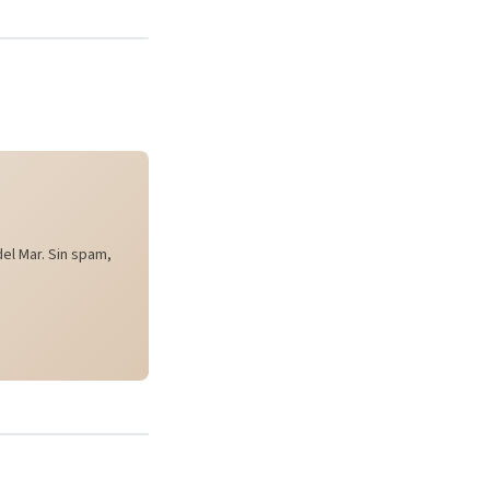
el Mar. Sin spam,