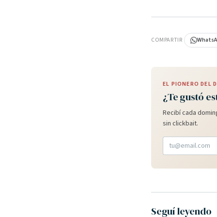
PUBLICIDAD
COMPARTIR
Whats
EL PIONERO DEL
¿Te gustó es
Recibí cada doming
sin clickbait.
Seguí leyendo