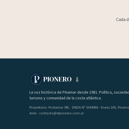
Cada d
PIONERO
La voz histórica de Pinamar desde 1981. Política, socieda
turismo y comunidad de la costa atlántica.
Propietario: Postamar SRL · DNDA Nº 5344866 · Eneas 200, Pinam
Aires · contacto@elpionero.com.ar