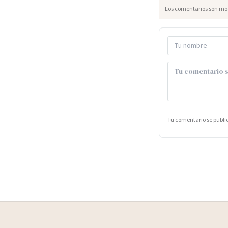
Los comentarios son mod
Tu comentario se publ