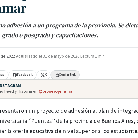
amar
una adhesión a un programa de la provincia. Se dict
 grado o posgrado y capacitaciones.
 de 2022
·
Actualizado el
31 de mayo de 2026
·
Lectura 1 min
App
Facebook
X
Copiar link
 INSTAGRAM
o Feed y Historia en
@pioneropinamar
resentaron un proyecto de adhesión al plan de integra
 universitaria “Puentes” de la provincia de Buenos Aires, 
ar la oferta educativa de nivel superior a los estudiante