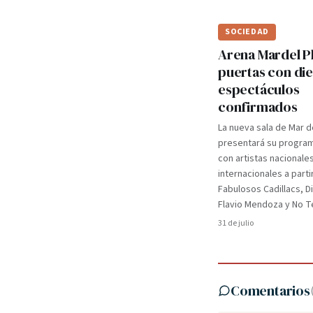
SOCIEDAD
Arena Mardel P
puertas con di
espectáculos
confirmados
La nueva sala de Mar d
presentará su programa
con artistas nacionale
internacionales a parti
Fabulosos Cadillacs, D
Flavio Mendoza y No Te
31 de julio
Comentarios