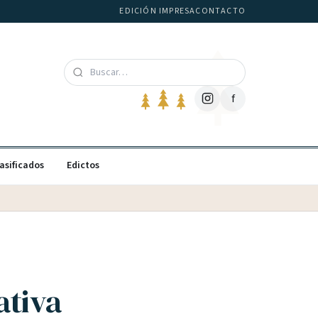
EDICIÓN IMPRESA
CONTACTO
f
asificados
Edictos
ativa