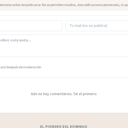
erados antes de publicarse. No se permiten insultos, descalificaciones personales, ni s
icará después de moderación.
Aún no hay comentarios. Sé el primero.
EL PIONERO DEL DOMINGO