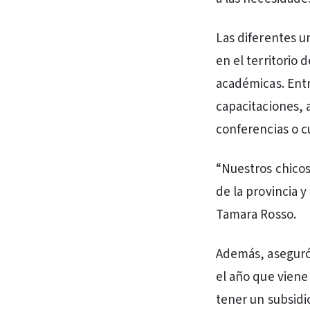
Las diferentes u
en el territorio 
académicas. Entr
capacitaciones, 
conferencias o c
“Nuestros chicos 
de la provincia y
Tamara Rosso.
Además, aseguró 
el año que viene
tener un subsidi