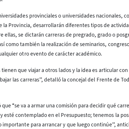
niversidades provinciales o universidades nacionales, c
de la Provincia, desarrollarán diferentes tipos de activid
e ellas, se dictarán carreras de pregrado, grado o posg
así como también la realización de seminarios, congreso
ualquier otro evento de carácter académico.
tienen que viajar a otros lados y la idea es articular co
 bajar las carreras”, detalló la concejal del Frente de To
que “se va a armar una comisión para decidir qué carr
 y esté contemplado en el Presupuesto; tenemos la pos
o importante para arrancar y que luego continúe”, antic