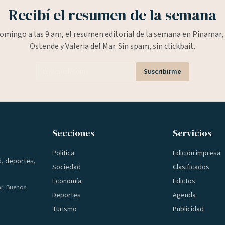
Recibí el resumen de la semana
omingo a las 9 am, el resumen editorial de la semana en Pinamar, 
Ostende y Valeria del Mar. Sin spam, sin clickbait.
Suscribirme
Secciones
Servicios
Política
Edición impresa
d, deportes,
Sociedad
Clasificados
Economía
Edictos
ar, Buenos
Deportes
Agenda
Turismo
Publicidad