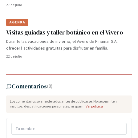
27 de julio
AGENDA
Visitas guiadas y taller botánico en el Vivero
Durante las vacaciones de invierno, el Vivero de Pinamar S.A.
ofrecerá actividades gratuitas para disfrutar en familia.
22 de julio
Comentarios
(
0
)
Los comentarios son moderados antes de publicarse. No se permiten
insultos, descalificaciones personales, ni spam.
Ver política