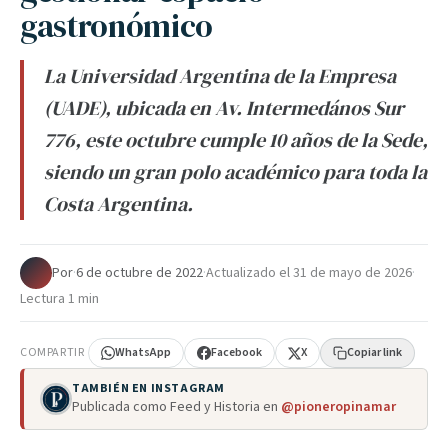
gastronómico
La Universidad Argentina de la Empresa
(UADE), ubicada en Av. Intermedános Sur
776, este octubre cumple 10 años de la Sede,
siendo un gran polo académico para toda la
Costa Argentina.
Por
·
6 de octubre de 2022
·
Actualizado el
31 de mayo de 2026
·
Lectura 1 min
COMPARTIR
WhatsApp
Facebook
X
Copiar link
TAMBIÉN EN INSTAGRAM
Publicada como Feed y Historia en
@pioneropinamar