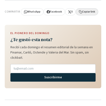
PUBLICIDAD
COMPARTIR
WhatsApp
Facebook
X
Copiar link
EL PIONERO DEL DOMINGO
¿Te gustó esta nota?
Recibí cada domingo el resumen editorial de la semana en
Pinamar, Cariló, Ostende y Valeria del Mar. Sin spam, sin
clickbait.
Suscribirme