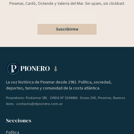
Pinamar, Cariló, Ostende y Valeria del Mar. Sin spam, sin clickbait.
Suscribirme
PIONERO
La voz histórica de Pinamar desde 1981. Política, sociedad,
deportes, turismo y comunidad de la costa atlántica.
Propietario: Postamar SRL · DNDA Nº 5344866 · Eneas 200, Pinamar, Buenos
Aires · contacto@elpionero.com.ar
Secciones
Política