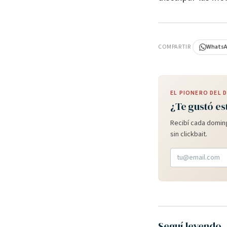
PUBLICIDAD
COMPARTIR
Whats
EL PIONERO DEL
¿Te gustó es
Recibí cada doming
sin clickbait.
Seguí leyendo