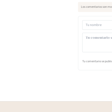
Los comentarios son mod
Tu comentario se publ