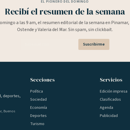
EL PIONERO DEL DOMINGO
Recibí el resumen de la semana
omingo a las 9 am, el resumen editorial de la semana en Pinamar, 
Ostende y Valeria del Mar. Sin spam, sin clickbait.
Suscribirme
Secciones
Servicios
Política
Edición impresa
d, deportes,
Sociedad
Clasificados
Economía
Agenda
ar, Buenos
Deportes
Publicidad
Turismo