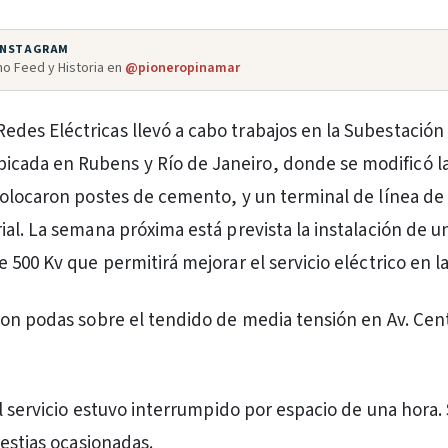
 INSTAGRAM
o Feed y Historia en
@pioneropinamar
Redes Eléctricas llevó a cabo trabajos en la Subestación
icada en Rubens y Río de Janeiro, donde se modificó la
olocaron postes de cemento, y un terminal de línea de
al. La semana próxima está prevista la instalación de u
 500 Kv que permitirá mejorar el servicio eléctrico en l
on podas sobre el tendido de media tensión en Av. Centr
el servicio estuvo interrumpido por espacio de una hora
lestias ocasionadas.