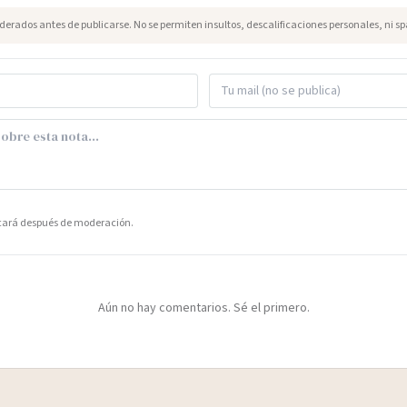
erados antes de publicarse. No se permiten insultos, descalificaciones personales, ni s
icará después de moderación.
Aún no hay comentarios. Sé el primero.