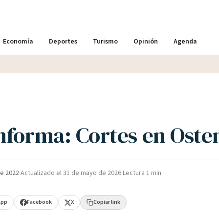
Economía
Deportes
Turismo
Opinión
Agenda
nforma: Cortes en Oste
e 2022
·
Actualizado el
31 de mayo de 2026
·
Lectura 1 min
App
Facebook
X
Copiar link