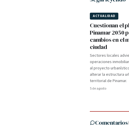
ACTUALIDAD
Cuestionan el p
Pinamar 2050 
cambios en el 
ciudad
Sectores locales advi
operaciones inmobilia
al proyecto urbanístic
alterar la estructura u
territorial de Pinamar.
5 de agosto
Comentarios