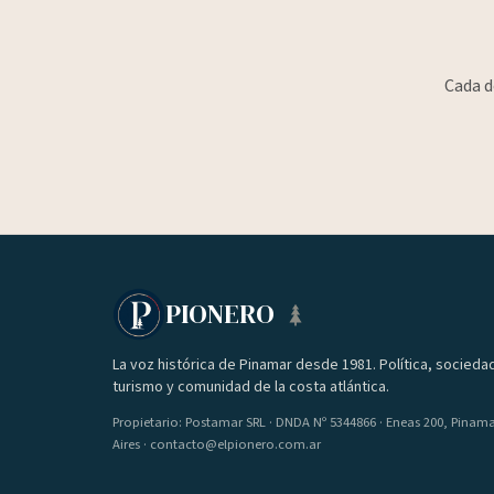
Cada d
PIONERO
La voz histórica de Pinamar desde 1981. Política, socieda
turismo y comunidad de la costa atlántica.
Propietario: Postamar SRL · DNDA Nº 5344866 · Eneas 200, Pinam
Aires · contacto@elpionero.com.ar