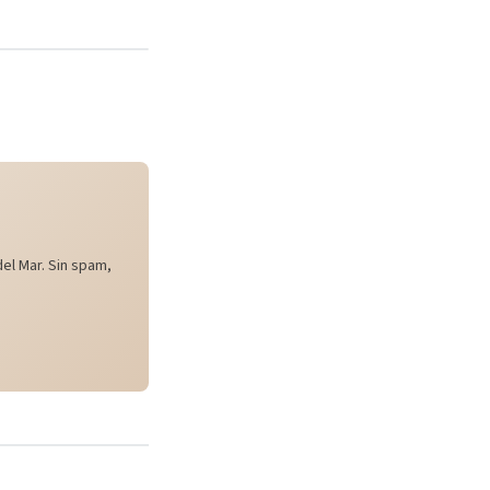
el Mar. Sin spam,