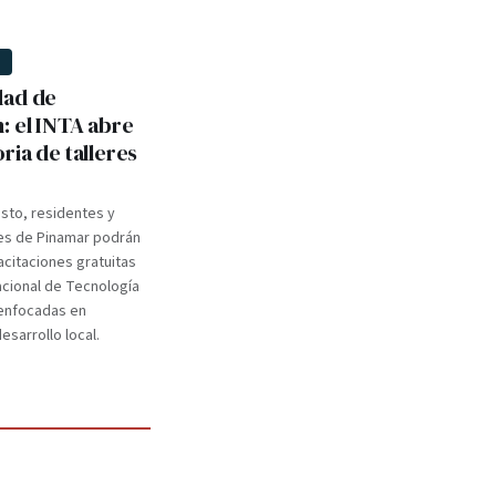
D
dad de
: el INTA abre
ria de talleres
osto, residentes y
s de Pinamar podrán
citaciones gratuitas
Nacional de Tecnología
enfocadas en
esarrollo local.