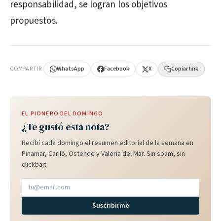
responsabilidad, se logran los objetivos
propuestos.
PUBLICIDAD
COMPARTIR
WhatsApp
Facebook
X
Copiar link
EL PIONERO DEL DOMINGO
¿Te gustó esta nota?
Recibí cada domingo el resumen editorial de la semana en
Pinamar, Cariló, Ostende y Valeria del Mar. Sin spam, sin
clickbait.
Suscribirme