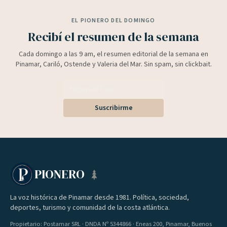
EL PIONERO DEL DOMINGO
Recibí el resumen de la semana
Cada domingo a las 9 am, el resumen editorial de la semana en
Pinamar, Cariló, Ostende y Valeria del Mar. Sin spam, sin clickbait.
Suscribirme
PIONERO
La voz histórica de Pinamar desde 1981. Política, sociedad,
deportes, turismo y comunidad de la costa atlántica.
Propietario: Postamar SRL · DNDA Nº 5344866 · Eneas 200, Pinamar, Buenos