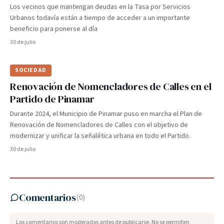
Los vecinos que mantengan deudas en la Tasa por Servicios
Urbanos todavía están a tiempo de acceder a un importante
beneficio para ponerse al día
30 de julio
SOCIEDAD
Renovación de Nomencladores de Calles en el
Partido de Pinamar
Durante 2024, el Municipio de Pinamar puso en marcha el Plan de
Renovación de Nomencladores de Calles con el objetivo de
modernizar y unificar la señalética urbana en todo el Partido.
30 de julio
Comentarios
(
0
)
Los comentarios son moderados antes de publicarse. No se permiten