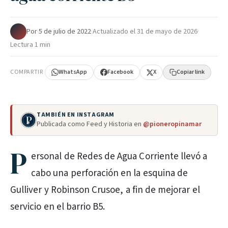
Por
·
5 de julio de 2022
·
Actualizado el
31 de mayo de 2026
·
Lectura 1 min
COMPARTIR
WhatsApp
Facebook
X
Copiar link
TAMBIÉN EN INSTAGRAM
Publicada como Feed y Historia en
@pioneropinamar
P
ersonal de Redes de Agua Corriente llevó a
cabo una perforación en la esquina de
Gulliver y Robinson Crusoe, a fin de mejorar el
servicio en el barrio B5.