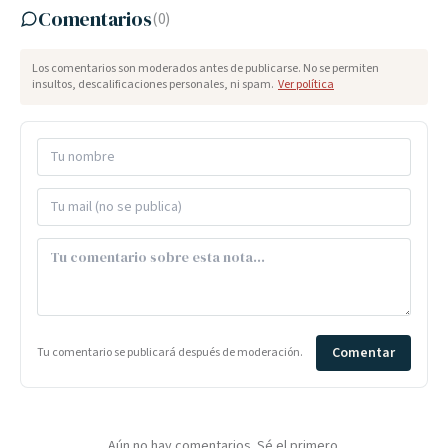
Comentarios
(
0
)
Los comentarios son moderados antes de publicarse. No se permiten
insultos, descalificaciones personales, ni spam.
Ver política
Comentar
Tu comentario se publicará después de moderación.
Aún no hay comentarios. Sé el primero.