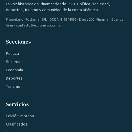
La voz histórica de Pinamar desde 1981. Política, sociedad,
deportes, turismo y comunidad de la costa atlántica.
Propietario: Postamar SRL · DNDA Nº 5344866 · Eneas 200, Pinamar, Buenos
Aires · contacto@elpionero.com.ar
Secciones
Política
Sociedad
Economía
Deportes
Turismo
Servicios
Edición impresa
Clasificados