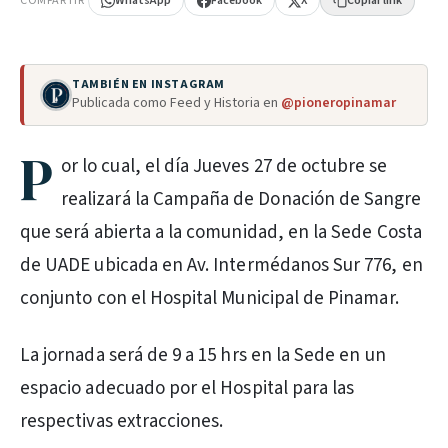
COMPARTIR
WhatsApp
Facebook
X
Copiar link
TAMBIÉN EN INSTAGRAM
Publicada como Feed y Historia en
@pioneropinamar
P
or lo cual, el día Jueves 27 de octubre se
realizará la Campaña de Donación de Sangre
que será abierta a la comunidad, en la Sede Costa
de UADE ubicada en Av. Intermédanos Sur 776, en
conjunto con el Hospital Municipal de Pinamar.
La jornada será de 9 a 15 hrs en la Sede en un
espacio adecuado por el Hospital para las
respectivas extracciones.