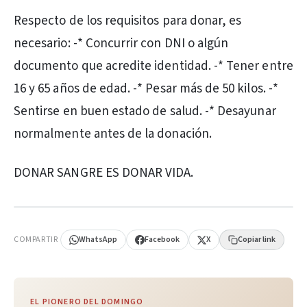
Respecto de los requisitos para donar, es
necesario: -* Concurrir con DNI o algún
documento que acredite identidad. -* Tener entre
16 y 65 años de edad. -* Pesar más de 50 kilos. -*
Sentirse en buen estado de salud. -* Desayunar
normalmente antes de la donación.
DONAR SANGRE ES DONAR VIDA.
PUBLICIDAD
COMPARTIR
WhatsApp
Facebook
X
Copiar link
EL PIONERO DEL DOMINGO