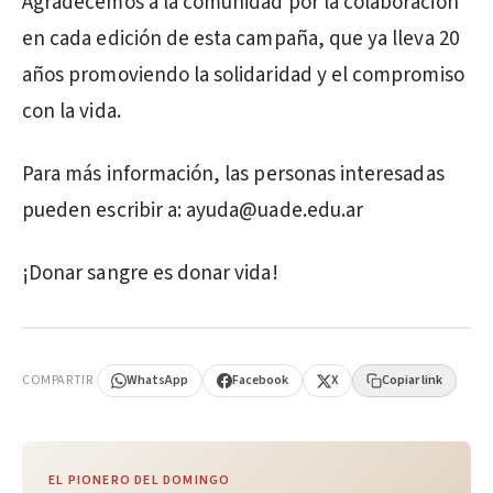
Agradecemos a la comunidad por la colaboración
en cada edición de esta campaña, que ya lleva 20
años promoviendo la solidaridad y el compromiso
con la vida.
Para más información, las personas interesadas
pueden escribir a: ayuda@uade.edu.ar
¡Donar sangre es donar vida!
PUBLICIDAD
COMPARTIR
WhatsApp
Facebook
X
Copiar link
EL PIONERO DEL DOMINGO