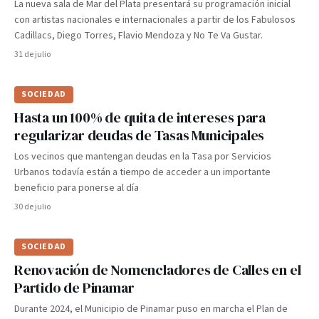
La nueva sala de Mar del Plata presentará su programación inicial
con artistas nacionales e internacionales a partir de los Fabulosos
Cadillacs, Diego Torres, Flavio Mendoza y No Te Va Gustar.
31 de julio
SOCIEDAD
Hasta un 100% de quita de intereses para
regularizar deudas de Tasas Municipales
Los vecinos que mantengan deudas en la Tasa por Servicios
Urbanos todavía están a tiempo de acceder a un importante
beneficio para ponerse al día
30 de julio
SOCIEDAD
Renovación de Nomencladores de Calles en el
Partido de Pinamar
Durante 2024, el Municipio de Pinamar puso en marcha el Plan de