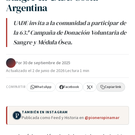
Argentina
UADE invita a la comunidad a participar de
la 63.ª Campaña de Donación Voluntaria de
Sangre y Médula Ósea.
Por
·
30 de septiembre de 2025
·
Actualizado el
2 de junio de 2026
·
Lectura 1 min
COMPARTIR
WhatsApp
Facebook
X
Copiar link
TAMBIÉN EN INSTAGRAM
Publicada como Feed y Historia en
@pioneropinamar