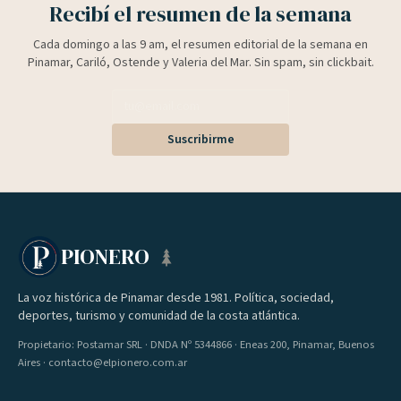
Recibí el resumen de la semana
Cada domingo a las 9 am, el resumen editorial de la semana en
Pinamar, Cariló, Ostende y Valeria del Mar. Sin spam, sin clickbait.
Suscribirme
PIONERO
La voz histórica de Pinamar desde 1981. Política, sociedad,
deportes, turismo y comunidad de la costa atlántica.
Propietario: Postamar SRL · DNDA Nº 5344866 · Eneas 200, Pinamar, Buenos
Aires · contacto@elpionero.com.ar