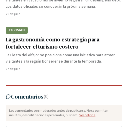
visitantes en vacaciones de invierno registran un desempeño débil.
Los datos oficiales se conocerán la próxima semana.
29 de julio
TURISMO
La gastronomía como estrategia para
fortalecer el turismo costero
La Fiesta del Alfajor se posiciona como una iniciativa para atraer
visitantes a la región bonaerense durante la temporada.
27 de julio
Comentarios
(
0
)
Los comentarios son moderados antes de publicarse. No se permiten
insultos, descalificaciones personales, ni spam.
Ver política