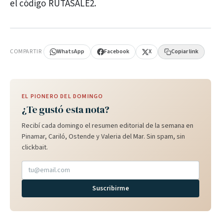
el código RUTASALE2.
PUBLICIDAD
COMPARTIR
WhatsApp
Facebook
X
Copiar link
EL PIONERO DEL DOMINGO
¿Te gustó esta nota?
Recibí cada domingo el resumen editorial de la semana en
Pinamar, Cariló, Ostende y Valeria del Mar. Sin spam, sin
clickbait.
Suscribirme