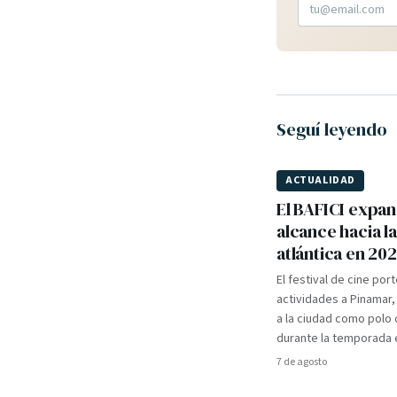
Seguí leyendo
ACTUALIDAD
El BAFICI expan
alcance hacia l
atlántica en 20
El festival de cine por
actividades a Pinamar
a la ciudad como polo c
durante la temporada e
7 de agosto