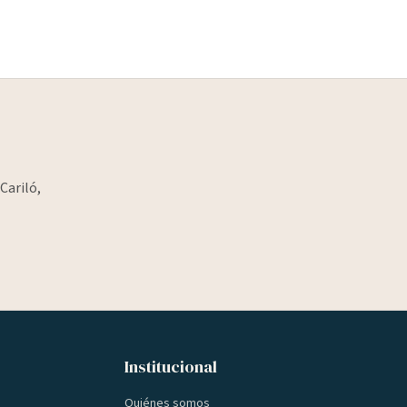
Cariló,
Institucional
Quiénes somos