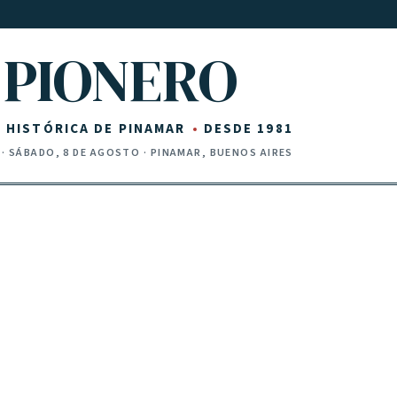
PIONERO
Z HISTÓRICA DE PINAMAR
DESDE 1981
·
SÁBADO, 8 DE AGOSTO
· PINAMAR, BUENOS AIRES