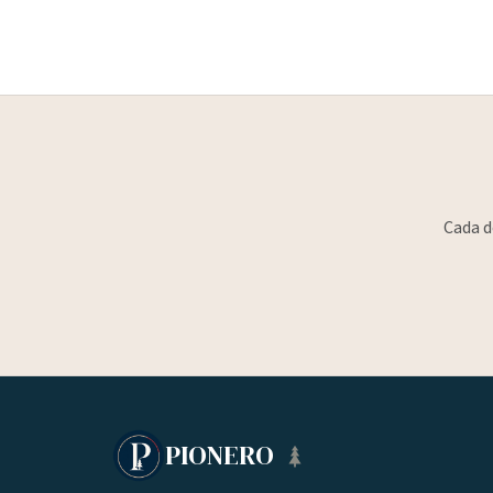
Cada d
PIONERO