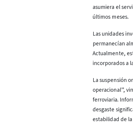
asumiera el serv
últimos meses.
Las unidades inv
permanecían alma
Actualmente, est
incorporados a la
La suspensión or
operacional”, vi
ferroviaria. Inf
desgaste signifi
estabilidad de la