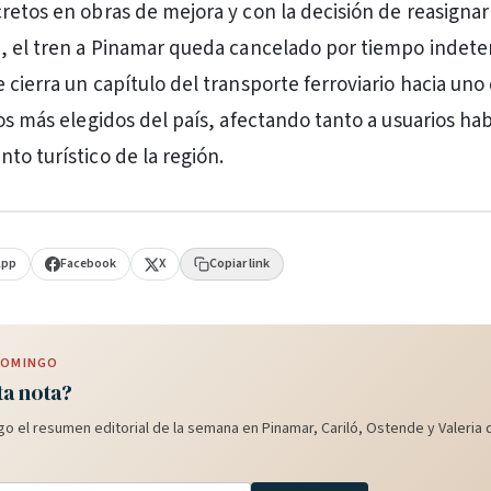
retos en obras de mejora y con la decisión de reasignar
, el tren a Pinamar queda cancelado por tiempo indet
cierra un capítulo del transporte ferroviario hacia uno 
os más elegidos del país, afectando tanto a usuarios hab
to turístico de la región.
App
Facebook
X
Copiar link
 DOMINGO
ta nota?
o el resumen editorial de la semana en Pinamar, Cariló, Ostende y Valeria d