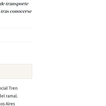
 de transporte
 tras conocerse
ncial Tren
del ramal.
os Aires