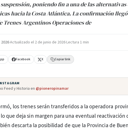
 suspensión, poniendo fin a una de las alternativas
as hacia la Costa Atlántica. La confirmación llegó
de Trenes Argentinos Operaciones de
 2026
·
Actualizado el
2 de junio de 2026
·
Lectura 1 min
App
Facebook
X
Copiar link
 INSTAGRAM
o Feed y Historia en
@pioneropinamar
rmó, los trenes serán transferidos a la operadora provi
 lo que deja sin margen para una eventual reactivación 
ién descarta la posibilidad de que la Provincia de Buen