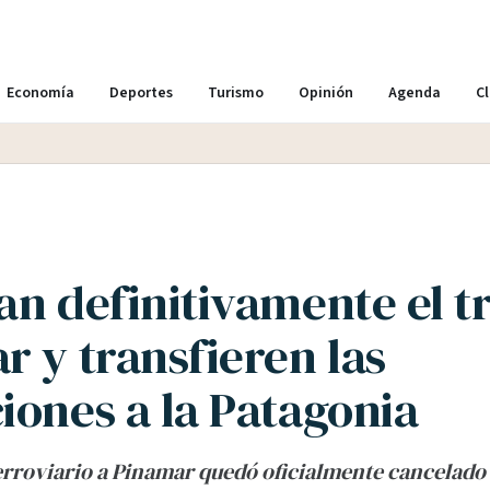
Economía
Deportes
Turismo
Opinión
Agenda
Cl
an definitivamente el t
r y transfieren las
iones a la Patagonia
ferroviario a Pinamar quedó oficialmente cancelado