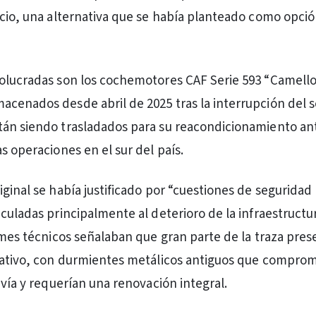
icio, una alternativa que se había planteado como opció
olucradas son los cochemotores CAF Serie 593 “Camello
cenados desde abril de 2025 tras la interrupción del se
án siendo trasladados para su reacondicionamiento an
s operaciones en el sur del país.
iginal se había justificado por “cuestiones de seguridad
nculadas principalmente al deterioro de la infraestructu
ormes técnicos señalaban que gran parte de la traza pre
cativo, con durmientes metálicos antiguos que comprom
 vía y requerían una renovación integral.