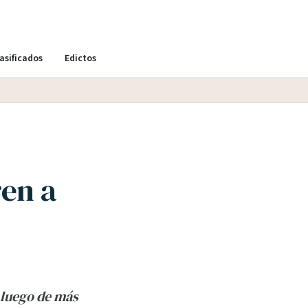
asificados
Edictos
ren a
 luego de más