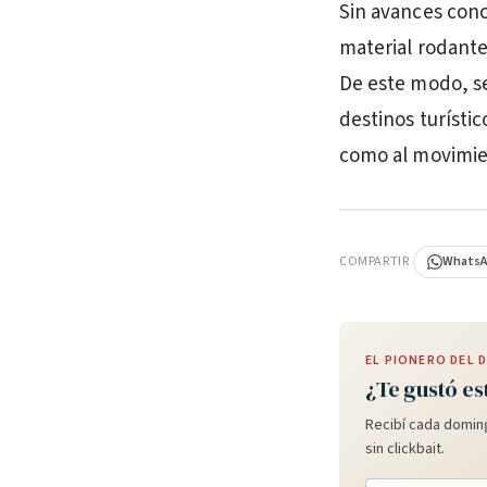
Sin avances conc
material rodante
De este modo, se 
destinos turístic
como al movimien
PUBLICIDAD
COMPARTIR
Whats
EL PIONERO DEL
¿Te gustó es
Recibí cada doming
sin clickbait.