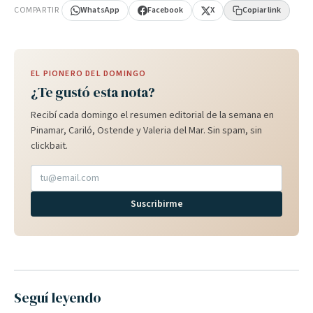
COMPARTIR
WhatsApp
Facebook
X
Copiar link
EL PIONERO DEL DOMINGO
¿Te gustó esta nota?
Recibí cada domingo el resumen editorial de la semana en
Pinamar, Cariló, Ostende y Valeria del Mar. Sin spam, sin
clickbait.
Suscribirme
Seguí leyendo