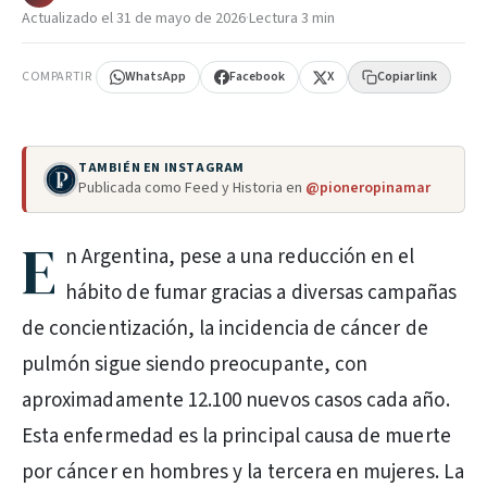
Actualizado el
31 de mayo de 2026
·
Lectura 3 min
COMPARTIR
WhatsApp
Facebook
X
Copiar link
TAMBIÉN EN INSTAGRAM
Publicada como Feed y Historia en
@pioneropinamar
E
n Argentina, pese a una reducción en el
hábito de fumar gracias a diversas campañas
de concientización, la incidencia de cáncer de
pulmón sigue siendo preocupante, con
aproximadamente 12.100 nuevos casos cada año.
Esta enfermedad es la principal causa de muerte
por cáncer en hombres y la tercera en mujeres. La