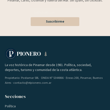
Pinamar, Cariló, Ostende y Valeria del Mar. Sin spam, sin clickbait.
Suscribirme
PIONERO
La voz histórica de Pinamar desde 1981. Política, sociedad,
deportes, turismo y comunidad de la costa atlántica.
Propietario: Postamar SRL · DNDA Nº 5344866 · Eneas 200, Pinamar, Buenos
Aires · contacto@elpionero.com.ar
Secciones
Política