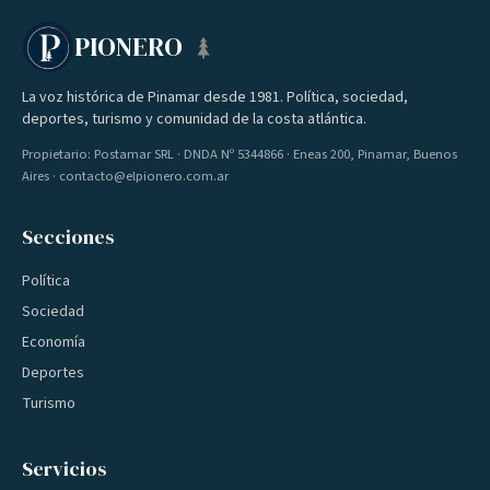
PIONERO
La voz histórica de Pinamar desde 1981. Política, sociedad,
deportes, turismo y comunidad de la costa atlántica.
Propietario: Postamar SRL · DNDA Nº 5344866 · Eneas 200, Pinamar, Buenos
Aires · contacto@elpionero.com.ar
Secciones
Política
Sociedad
Economía
Deportes
Turismo
Servicios