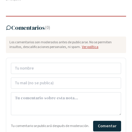
Comentarios
(
0
)
Los comentarios son moderados antes de publicarse. No se permiten
insultos, descalificaciones personales, ni spam.
Ver política
Comentar
Tu comentario se publicará después de moderación.