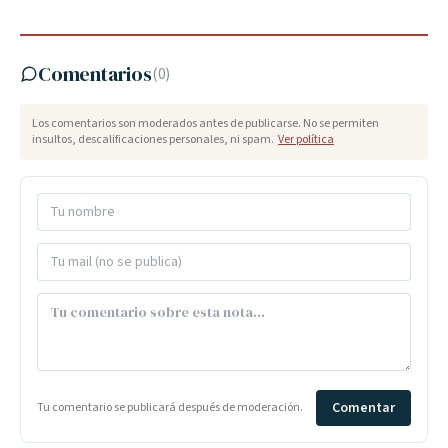
Comentarios
(
0
)
Los comentarios son moderados antes de publicarse. No se permiten
insultos, descalificaciones personales, ni spam.
Ver política
Comentar
Tu comentario se publicará después de moderación.