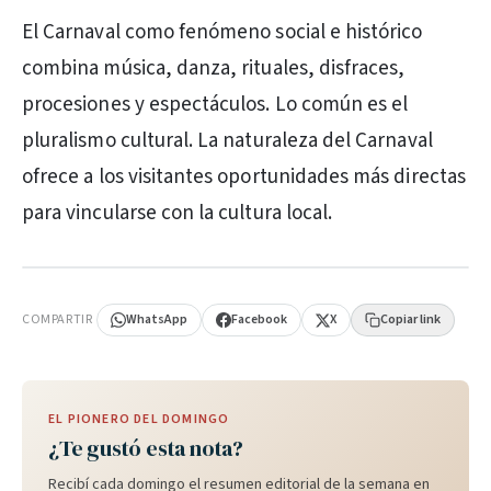
El Carnaval como fenómeno social e histórico
combina música, danza, rituales, disfraces,
procesiones y espectáculos. Lo común es el
pluralismo cultural. La naturaleza del Carnaval
ofrece a los visitantes oportunidades más directas
para vincularse con la cultura local.
PUBLICIDAD
COMPARTIR
WhatsApp
Facebook
X
Copiar link
EL PIONERO DEL DOMINGO
¿Te gustó esta nota?
Recibí cada domingo el resumen editorial de la semana en