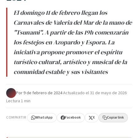
El domingo 11 de febrero llegan los
Carnavales de Valeria del Mar de la mano de
"Tsunami". A partir de las 19h comenzarán
los festejos en Azopardo y Espora. La
iniciativa propone promover el espíritu
turístico cultural, artístico y musical de la
comunidad estable y sus visitantes
Por
·
9 de febrero de 2024
·
Actualizado el
31 de mayo de 2026
·
Lectura 1 min
COMPARTIR
WhatsApp
Facebook
X
Copiar link