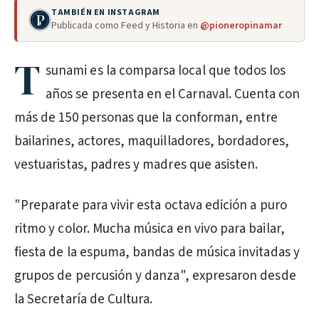
TAMBIÉN EN INSTAGRAM
Publicada como Feed y Historia en
@pioneropinamar
T
sunami es la comparsa local que todos los
años se presenta en el Carnaval. Cuenta con
más de 150 personas que la conforman, entre
bailarines, actores, maquilladores, bordadores,
vestuaristas, padres y madres que asisten.
"Preparate para vivir esta octava edición a puro
ritmo y color. Mucha música en vivo para bailar,
fiesta de la espuma, bandas de música invitadas y
grupos de percusión y danza", expresaron desde
la Secretaría de Cultura.