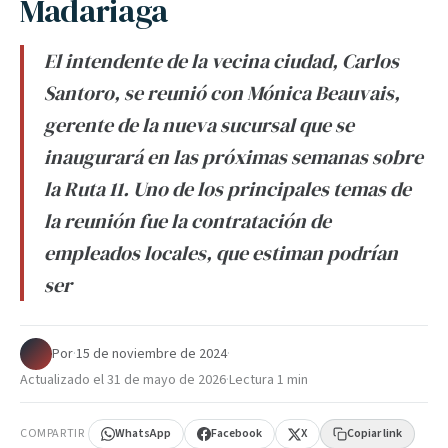
Madariaga
El intendente de la vecina ciudad, Carlos
Santoro, se reunió con Mónica Beauvais,
gerente de la nueva sucursal que se
inaugurará en las próximas semanas sobre
la Ruta 11. Uno de los principales temas de
la reunión fue la contratación de
empleados locales, que estiman podrían
ser
Por
·
15 de noviembre de 2024
·
Actualizado el
31 de mayo de 2026
·
Lectura 1 min
COMPARTIR
WhatsApp
Facebook
X
Copiar link