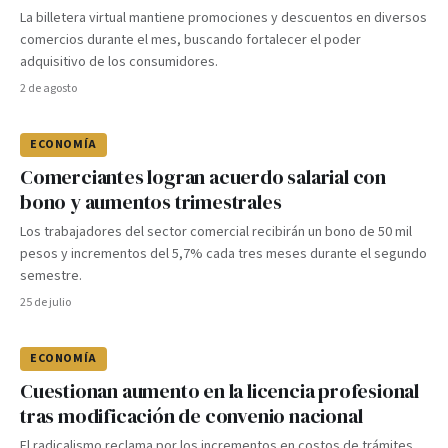
La billetera virtual mantiene promociones y descuentos en diversos
comercios durante el mes, buscando fortalecer el poder
adquisitivo de los consumidores.
2 de agosto
ECONOMÍA
Comerciantes logran acuerdo salarial con
bono y aumentos trimestrales
Los trabajadores del sector comercial recibirán un bono de 50 mil
pesos y incrementos del 5,7% cada tres meses durante el segundo
semestre.
25 de julio
ECONOMÍA
Cuestionan aumento en la licencia profesional
tras modificación de convenio nacional
El radicalismo reclama por los incrementos en costos de trámites