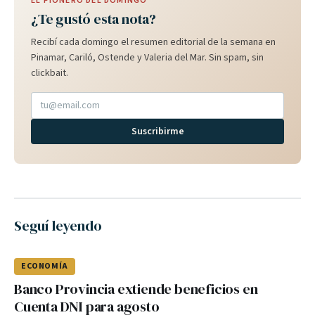
EL PIONERO DEL DOMINGO
¿Te gustó esta nota?
Recibí cada domingo el resumen editorial de la semana en
Pinamar, Cariló, Ostende y Valeria del Mar. Sin spam, sin
clickbait.
Suscribirme
Seguí leyendo
ECONOMÍA
Banco Provincia extiende beneficios en
Cuenta DNI para agosto