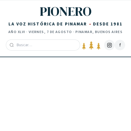
Saltar al contenido
PIONERO
LA VOZ HISTÓRICA DE PINAMAR
DESDE 1981
AÑO
XLVI
·
VIERNES, 7 DE AGOSTO
· PINAMAR, BUENOS AIRES
f