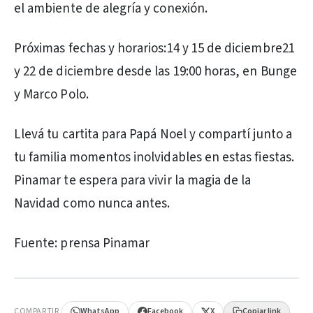
el ambiente de alegría y conexión.
Próximas fechas y horarios:14 y 15 de diciembre21
y 22 de diciembre desde las 19:00 horas, en Bunge
y Marco Polo.
Llevá tu cartita para Papá Noel y compartí junto a
tu familia momentos inolvidables en estas fiestas.
Pinamar te espera para vivir la magia de la
Navidad como nunca antes.
Fuente: prensa Pinamar
PUBLICIDAD
COMPARTIR
WhatsApp
Facebook
X
Copiar link