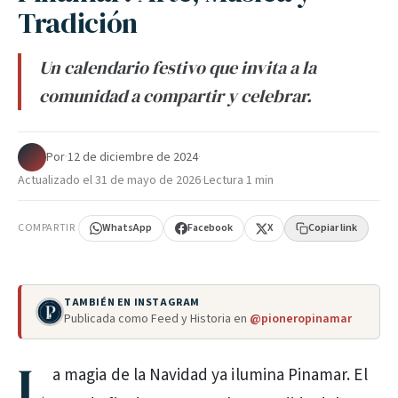
Tradición
Un calendario festivo que invita a la
comunidad a compartir y celebrar.
Por
·
12 de diciembre de 2024
·
Actualizado el
31 de mayo de 2026
·
Lectura 1 min
COMPARTIR
WhatsApp
Facebook
X
Copiar link
TAMBIÉN EN INSTAGRAM
Publicada como Feed y Historia en
@pioneropinamar
L
a magia de la Navidad ya ilumina Pinamar. El