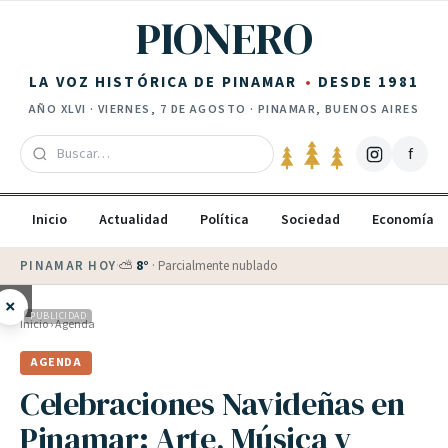
Saltar al contenido
PIONERO
LA VOZ HISTÓRICA DE PINAMAR
DESDE 1981
AÑO
XLVI
·
VIERNES, 7 DE AGOSTO
· PINAMAR, BUENOS AIRES
f
Inicio
Actualidad
Política
Sociedad
Economía
PINAMAR HOY
·
⛅
8
°
·
Parcialmente nublado
×
PUBLICIDAD
Inicio
›
Agenda
AGENDA
Celebraciones Navideñas en
Pinamar: Arte, Música y