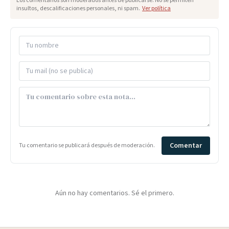
Los comentarios son moderados antes de publicarse. No se permiten
insultos, descalificaciones personales, ni spam.
Ver política
Comentar
Tu comentario se publicará después de moderación.
Aún no hay comentarios. Sé el primero.