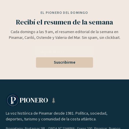
EL PIONERO DEL DOMINGO
Recibí el resumen de la semana
Cada domingo a las 9 am, el resumen editorial de la semana en
Pinamar, Cariló, Ostende y Valeria del Mar. Sin spam, sin clickbait.
Suscribirme
PIONERO
La voz histórica de Pinamar desde 1981. Política, sociedad,
deportes, turismo y comunidad de la costa atlántica.
Propietario: Postamar SRL · DNDA Nº 5344866 · Eneas 200, Pinamar, Buenos