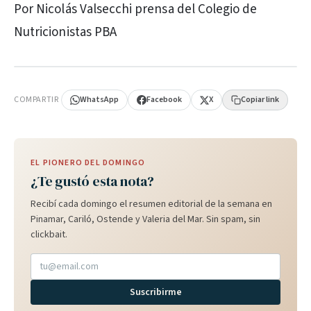
Por Nicolás Valsecchi prensa del Colegio de
Nutricionistas PBA
PUBLICIDAD
COMPARTIR
WhatsApp
Facebook
X
Copiar link
EL PIONERO DEL DOMINGO
¿Te gustó esta nota?
Recibí cada domingo el resumen editorial de la semana en
Pinamar, Cariló, Ostende y Valeria del Mar. Sin spam, sin
clickbait.
Suscribirme