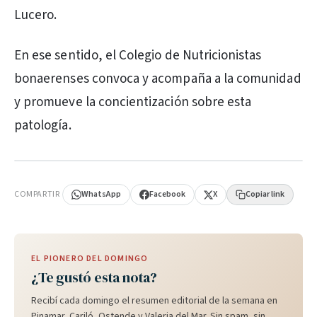
Lucero.
En ese sentido, el Colegio de Nutricionistas
bonaerenses convoca y acompaña a la comunidad
y promueve la concientización sobre esta
patología.
PUBLICIDAD
COMPARTIR
WhatsApp
Facebook
X
Copiar link
EL PIONERO DEL DOMINGO
¿Te gustó esta nota?
Recibí cada domingo el resumen editorial de la semana en
Pinamar, Cariló, Ostende y Valeria del Mar. Sin spam, sin