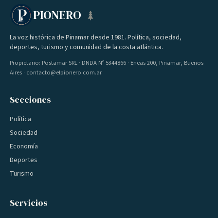
PIONERO
La voz histórica de Pinamar desde 1981. Política, sociedad,
deportes, turismo y comunidad de la costa atlántica.
Propietario: Postamar SRL · DNDA Nº 5344866 · Eneas 200, Pinamar, Buenos
Aires · contacto@elpionero.com.ar
Secciones
Política
Sociedad
Economía
Deportes
Turismo
Servicios