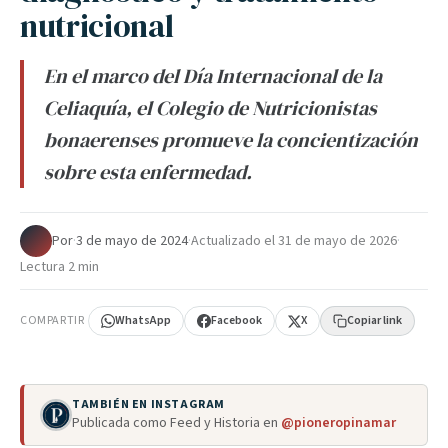
nutricional
En el marco del Día Internacional de la
Celiaquía, el Colegio de Nutricionistas
bonaerenses promueve la concientización
sobre esta enfermedad.
Por
·
3 de mayo de 2024
·
Actualizado el
31 de mayo de 2026
·
Lectura 2 min
COMPARTIR
WhatsApp
Facebook
X
Copiar link
TAMBIÉN EN INSTAGRAM
Publicada como Feed y Historia en
@pioneropinamar