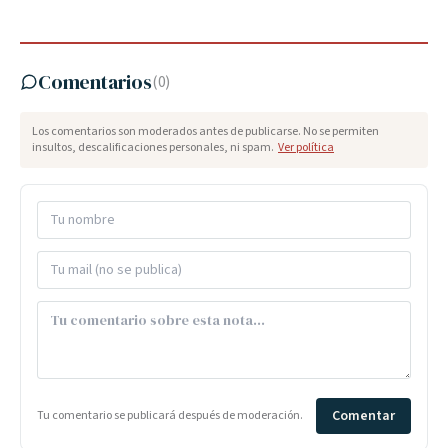
Comentarios
(
0
)
Los comentarios son moderados antes de publicarse. No se permiten
insultos, descalificaciones personales, ni spam.
Ver política
Comentar
Tu comentario se publicará después de moderación.