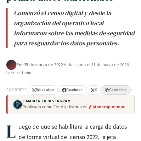
Comenzó el censo digital y desde la
organización del operativo local
informaron sobre las medidas de seguridad
para resguardar los datos personales.
Por
·
25 de marzo de 2022
·
Actualizado el
31 de mayo de 2026
·
Lectura 1 min
COMPARTIR
WhatsApp
Facebook
X
Copiar link
TAMBIÉN EN INSTAGRAM
Publicada como Feed y Historia en
@pioneropinamar
L
uego de que se habilitara la carga de datos
de forma virtual del censo 2022, la jefa