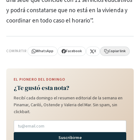
una sede que coincide con 11 servicios educativos
y podrá constatarse que no está en la vivienda y
coordinar en todo caso el horario”.
PUBLICIDAD
COMPARTIR
WhatsApp
Facebook
X
Copiar link
EL PIONERO DEL DOMINGO
¿Te gustó esta nota?
Recibí cada domingo el resumen editorial de la semana en
Pinamar, Cariló, Ostende y Valeria del Mar. Sin spam, sin
clickbait.
Suscribirme