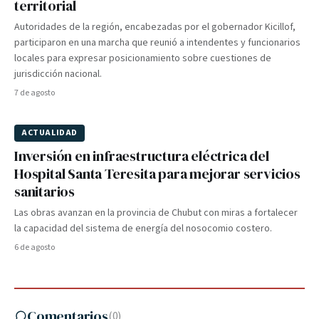
territorial
Autoridades de la región, encabezadas por el gobernador Kicillof,
participaron en una marcha que reunió a intendentes y funcionarios
locales para expresar posicionamiento sobre cuestiones de
jurisdicción nacional.
7 de agosto
ACTUALIDAD
Inversión en infraestructura eléctrica del
Hospital Santa Teresita para mejorar servicios
sanitarios
Las obras avanzan en la provincia de Chubut con miras a fortalecer
la capacidad del sistema de energía del nosocomio costero.
6 de agosto
Comentarios
(
0
)