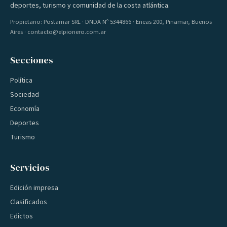
deportes, turismo y comunidad de la costa atlántica.
Propietario: Postamar SRL · DNDA Nº 5344866 · Eneas 200, Pinamar, Buenos
Aires · contacto@elpionero.com.ar
Secciones
Política
Sociedad
Economía
Deportes
Turismo
Servicios
Edición impresa
Clasificados
Edictos