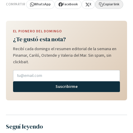
COMPARTIR
WhatsApp
Facebook
X
Copiar link
EL PIONERO DEL DOMINGO
¿Te gustó esta nota?
Recibí cada domingo el resumen editorial de la semana en
Pinamar, Cariló, Ostende y Valeria del Mar. Sin spam, sin
clickbait.
Suscribirme
Seguí leyendo