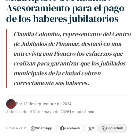
Asesoramiento para el pago
de los haberes jubilatorios
Claudia Colombo, representante del Centro
de Jubilados de Pinamar, destacó en una
entrevista con Pionero los esfuerzos que
realizan para garantizar que los jubilados
municipales de la ciudad cobren
correctamente sus haberes.
Por
·
18 de septiembre de 2024
·
Actualizado el
31 de mayo de 2026
·
Lectura 1 min
COMPARTIR
WhatsApp
Facebook
X
Copiar link