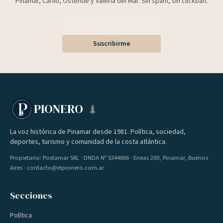
Pinamar, Cariló, Ostende y Valeria del Mar. Sin spam, sin clickbait.
Suscribirme
PIONERO
La voz histórica de Pinamar desde 1981. Política, sociedad,
deportes, turismo y comunidad de la costa atlántica.
Propietario: Postamar SRL · DNDA Nº 5344866 · Eneas 200, Pinamar, Buenos
Aires · contacto@elpionero.com.ar
Secciones
Política