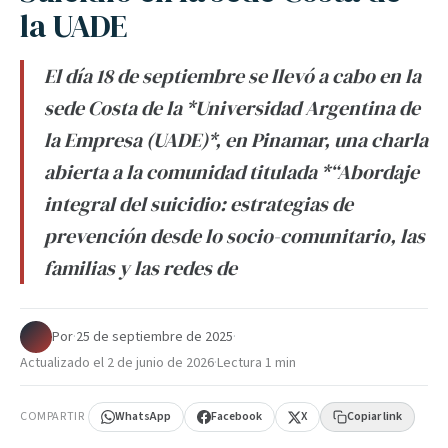
la UADE
El día 18 de septiembre se llevó a cabo en la
sede Costa de la *Universidad Argentina de
la Empresa (UADE)*, en Pinamar, una charla
abierta a la comunidad titulada *“Abordaje
integral del suicidio: estrategias de
prevención desde lo socio-comunitario, las
familias y las redes de
Por
·
25 de septiembre de 2025
·
Actualizado el
2 de junio de 2026
·
Lectura 1 min
COMPARTIR
WhatsApp
Facebook
X
Copiar link