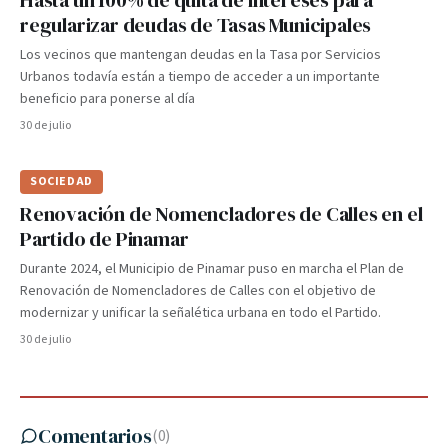
Hasta un 100% de quita de intereses para
regularizar deudas de Tasas Municipales
Los vecinos que mantengan deudas en la Tasa por Servicios
Urbanos todavía están a tiempo de acceder a un importante
beneficio para ponerse al día
30 de julio
SOCIEDAD
Renovación de Nomencladores de Calles en el
Partido de Pinamar
Durante 2024, el Municipio de Pinamar puso en marcha el Plan de
Renovación de Nomencladores de Calles con el objetivo de
modernizar y unificar la señalética urbana en todo el Partido.
30 de julio
Comentarios
(
0
)