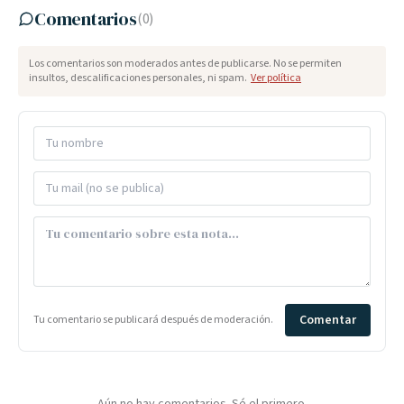
Comentarios
(
0
)
Los comentarios son moderados antes de publicarse. No se permiten
insultos, descalificaciones personales, ni spam.
Ver política
Comentar
Tu comentario se publicará después de moderación.