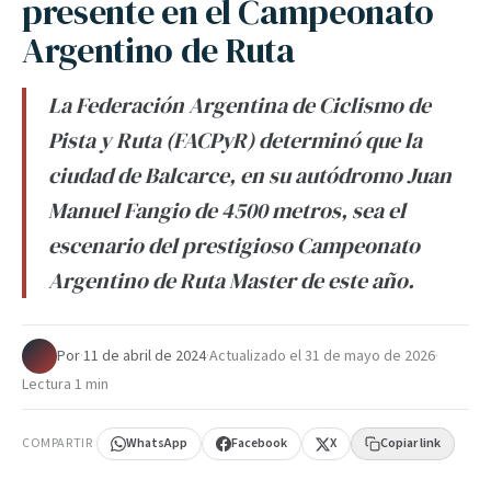
presente en el Campeonato
Argentino de Ruta
La Federación Argentina de Ciclismo de
Pista y Ruta (FACPyR) determinó que la
ciudad de Balcarce, en su autódromo Juan
Manuel Fangio de 4500 metros, sea el
escenario del prestigioso Campeonato
Argentino de Ruta Master de este año.
Por
·
11 de abril de 2024
·
Actualizado el
31 de mayo de 2026
·
Lectura 1 min
COMPARTIR
WhatsApp
Facebook
X
Copiar link