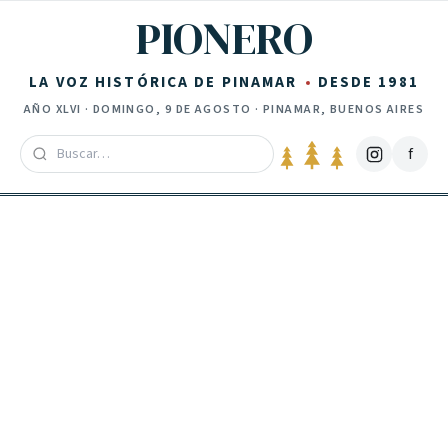
Saltar al contenido
PIONERO
LA VOZ HISTÓRICA DE PINAMAR
DESDE 1981
AÑO
XLVI
·
DOMINGO, 9 DE AGOSTO
· PINAMAR, BUENOS AIRES
f