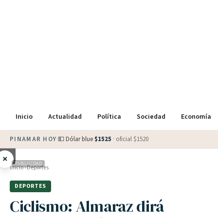
Inicio
Actualidad
Política
Sociedad
Economía
PINAMAR HOY
·
💵 Dólar blue
$
1525
· oficial $
1520
×
PUBLICIDAD
Inicio
›
Deportes
DEPORTES
Ciclismo: Almaraz dirá