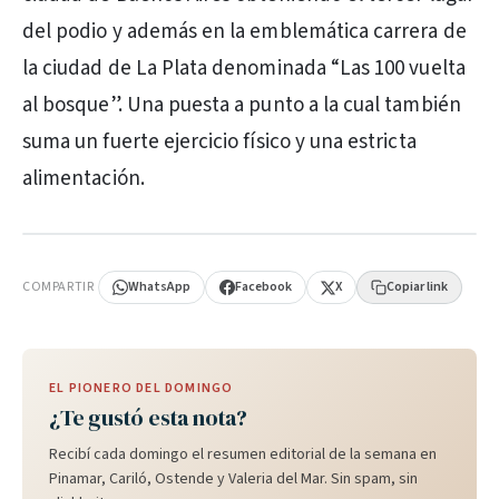
del podio y además en la emblemática carrera de
la ciudad de La Plata denominada “Las 100 vuelta
al bosque”. Una puesta a punto a la cual también
suma un fuerte ejercicio físico y una estricta
alimentación.
PUBLICIDAD
COMPARTIR
WhatsApp
Facebook
X
Copiar link
EL PIONERO DEL DOMINGO
¿Te gustó esta nota?
Recibí cada domingo el resumen editorial de la semana en
Pinamar, Cariló, Ostende y Valeria del Mar. Sin spam, sin