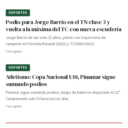
DEPORTES
Podio para Jorge Barrio en el TN clase 3 y
vuelta a la máxima del TC con nueva escudería
Jorge Barrio de tan solo 22 años, piloto con trayectoria de
campeón en Fórmula Renault (2021) y TC2000 (2021).
5 de agosto
DEPORTES
Atletismo: Copa Nacional U18, Pinamar sigue
sumando podios
Pinamar sigue sumando podios, luego de haberse disputado el 22°
Campeonato sub 23 hace pocos días.
3 de agosto