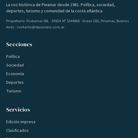
La voz histórica de Pinamar desde 1981. Política, sociedad,
deportes, turismo y comunidad de la costa atlántica.
Propietario: Postamar SRL · DNDA Nº 5344866 · Eneas 200, Pinamar, Buenos
Aires · contacto@elpionero.com.ar
Secciones
Política
Sociedad
Economía
Deportes
Turismo
Servicios
Edición impresa
Clasificados