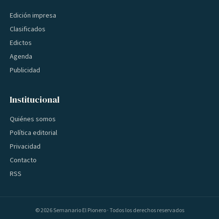
Edición impresa
Clasificados
Edictos
Agenda
Publicidad
Institucional
Quiénes somos
Política editorial
Privacidad
Contacto
RSS
©
2026
Semanario El Pionero · Todos los derechos reservados