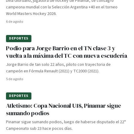
Dina Giordano, jugadora de hockey de Pinamar, se consagró
campeona mundial con la Selección Argentina +40 en el torneo
World Masters Hockey 2026.
6 de agosto
DEPORTES
Podio para Jorge Barrio en el TN clase 3 y
vuelta a la máxima del TC con nueva escudería
Jorge Barrio de tan solo 22 años, piloto con trayectoria de
campeón en Fórmula Renault (2021) y TC2000 (2021).
5 de agosto
DEPORTES
Atletismo: Copa Nacional U18, Pinamar sigue
sumando podios
Pinamar sigue sumando podios, luego de haberse disputado el 22°
Campeonato sub 23 hace pocos días.