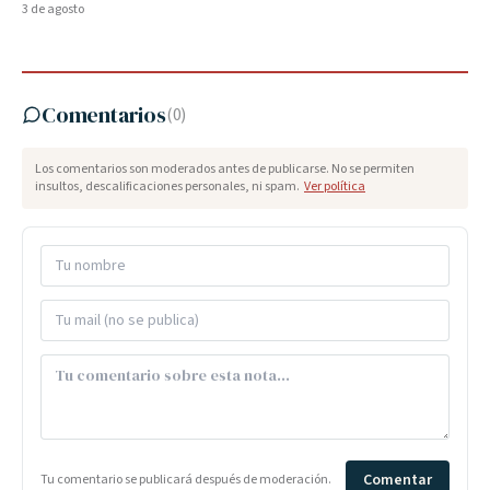
3 de agosto
Comentarios
(
0
)
Los comentarios son moderados antes de publicarse. No se permiten
insultos, descalificaciones personales, ni spam.
Ver política
Comentar
Tu comentario se publicará después de moderación.