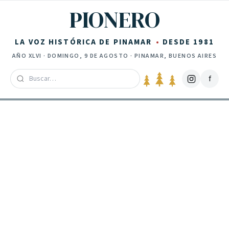
Saltar al contenido
PIONERO
LA VOZ HISTÓRICA DE PINAMAR
DESDE 1981
AÑO
XLVI
·
DOMINGO, 9 DE AGOSTO
· PINAMAR, BUENOS AIRES
f