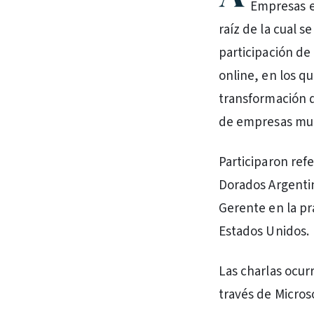
Empresas en
raíz de la cual s
participación de
online, en los qu
transformación di
de empresas mult
Participaron ref
Dorados Argentin
Gerente en la pr
Estados Unidos.
Las charlas ocurr
través de Micros