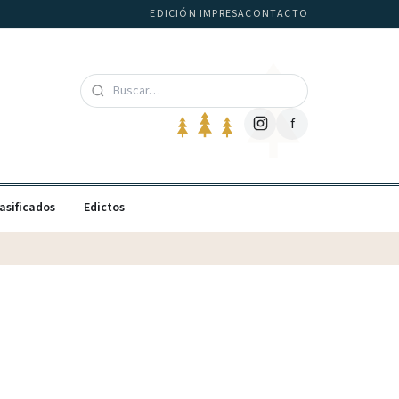
EDICIÓN IMPRESA
CONTACTO
f
asificados
Edictos