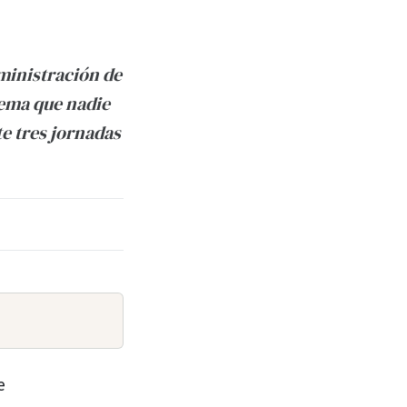
dministración de
ema que nadie
te tres jornadas
e