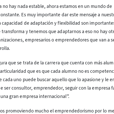
ra no hay nada estable, ahora estamos en un mundo de
onstante. Es muy importante dar este mensaje a nuestr
 capacidad de adaptación y flexibilidad son importante
 transforma y tenemos que adaptarnos a eso no hay otr
ganizaciones, empresarios o emprendedores que van a s
olla.
ura que se trata de la carrera que cuenta con más alum
articularidad que es que cada alumno no es competenci
ue cada uno puede buscar aquello que lo apasione y le 
de ser consultor, emprendedor, seguir con la empresa fa
 una gran empresa internacional”.
os promoviendo mucho el emprendedorismo por lo me