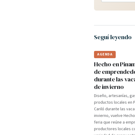
Seguí leyendo
AGENDA
Hecho en Pinama
de emprended
durante las va
de invierno
Diseño, artesanías, ga
productos locales en 
Cariló durante las vac
invierno, vuelve Hecho
feria que reúne a em
productores locales c