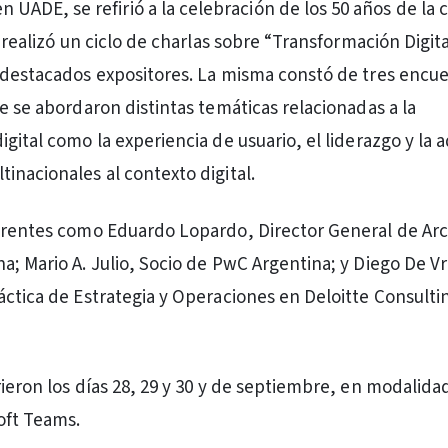
 UADE, se refirió a la celebración de los 50 años de la c
e realizó un ciclo de charlas sobre “Transformación Digita
 destacados expositores. La misma constó de tres encu
e se abordaron distintas temáticas relacionadas a la
gital como la experiencia de usuario, el liderazgo y la 
inacionales al contexto digital.
erentes como Eduardo Lopardo, Director General de Ar
a; Mario A. Julio, Socio de PwC Argentina; y Diego De Vr
áctica de Estrategia y Operaciones en Deloitte Consulti
ieron los días 28, 29 y 30 y de septiembre, en modalidad
oft Teams.