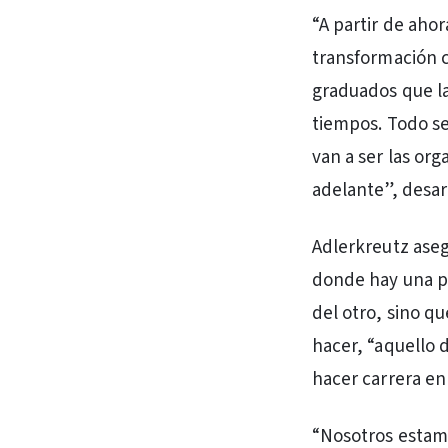
“A partir de aho
transformación c
graduados que la
tiempos. Todo se
van a ser las or
adelante”, desarr
Adlerkreutz aseg
donde hay una p
del otro, sino q
hacer, “aquello 
hacer carrera en
“Nosotros estam