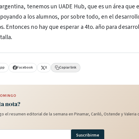
 argentina, tenemos un UADE Hub, que es un área que e
oyando a los alumnos, por sobre todo, en el desarroll
 Entonces no hay que esperar a 4to. año para desarroll
alla.
App
Facebook
X
Copiar link
 DOMINGO
ta nota?
o el resumen editorial de la semana en Pinamar, Cariló, Ostende y Valeria d
Suscribirme