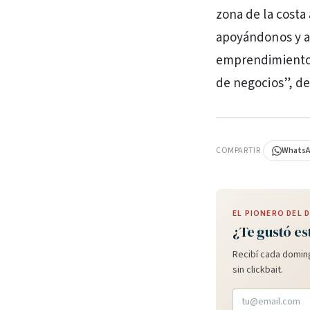
zona de la costa
apoyándonos y ap
emprendimientos.
de negocios”, det
PUBLICIDAD
COMPARTIR
Whats
EL PIONERO DEL
¿Te gustó es
Recibí cada doming
sin clickbait.