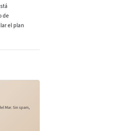
stá
o de
ar el plan
el Mar. Sin spam,