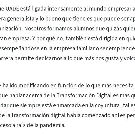
ue UADE está ligada intensamente al mundo empresarial
era generalista y lo bueno que tiene es que puede ser ap
ganización. Nosotros formamos alumnos que quizás quie
ran empresa. Y por qué no, también está dirigida en qu
desempeñándose en la empresa familiar o ser emprende
arrera permite dedicarnos a lo que más nos gusta y volc
se ha ido modificando en función de lo que más necesita 
ue hablar acerca de la Transformación Digital es más 
dar que siempre está enmarcada en la coyuntura, tal es
e la transformación digital había comenzado antes per
oceso a raíz de la pandemia.