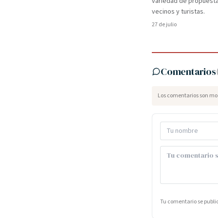
variedad de propuest
vecinos y turistas.
27 de julio
Comentarios
Los comentarios son mod
Tu comentario se publ