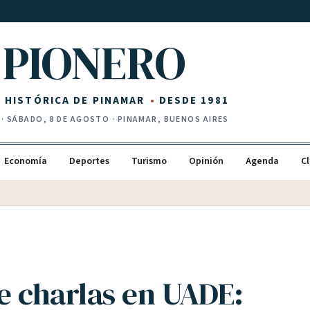
PIONERO
Z HISTÓRICA DE PINAMAR
DESDE 1981
·
SÁBADO, 8 DE AGOSTO
· PINAMAR, BUENOS AIRES
Economía
Deportes
Turismo
Opinión
Agenda
Cl
de charlas en UADE: