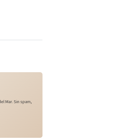
el Mar. Sin spam,