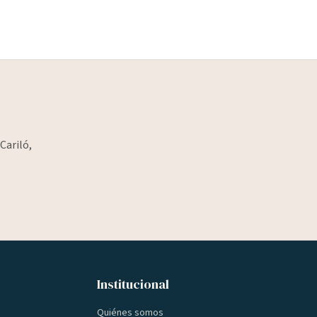
Cariló,
Institucional
Quiénes somos