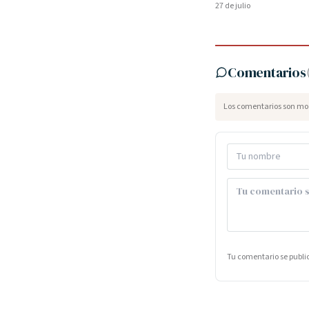
27 de julio
Comentarios
Los comentarios son mod
Tu comentario se publ