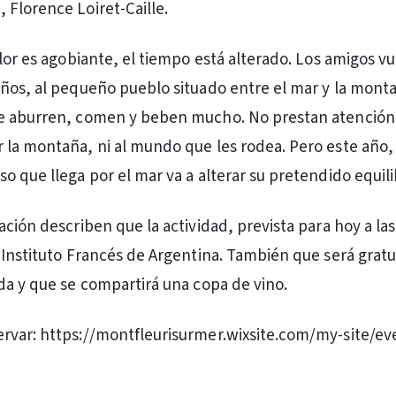
Florence Loiret-Caille.
alor es agobiante, el tiempo está alterado. Los amigos v
ños, al pequeño pueblo situado entre el mar y la mon
e aburren, comen y beben mucho. No prestan atención 
la montaña, ni al mundo que les rodea. Pero este año,
o que llega por el mar va a alterar su pretendido equil
ción describen que la actividad, prevista para hoy a las
 Instituto Francés de Argentina. También que será gratu
da y que se compartirá una copa de vino.
rvar: https://montfleurisurmer.wixsite.com/my-site/ev