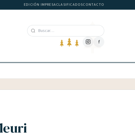
EDICIÓN IMPRESA
CLASIFICADOS
CONTACTO
f
leuri