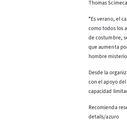
Thomas Scimeca, 
“Es verano, el c
como todos los a
de costumbre, s
que aumenta por 
hombre misterios
Desde la organiza
con el apoyo del
capacidad limita
Recomienda rese
details/azuro