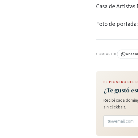
Casa de Artistas 
Foto de portada:
PUBLICIDAD
COMPARTIR
Whats
EL PIONERO DEL
¿Te gustó es
Recibí cada doming
sin clickbait.