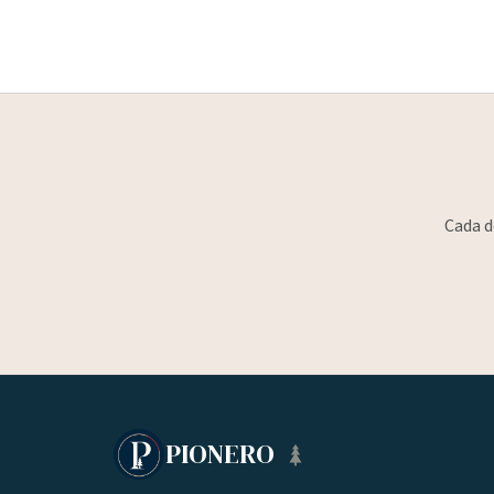
Cada d
PIONERO