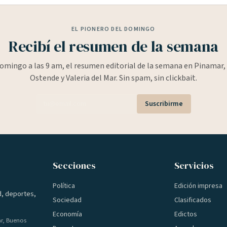
EL PIONERO DEL DOMINGO
Recibí el resumen de la semana
omingo a las 9 am, el resumen editorial de la semana en Pinamar, 
Ostende y Valeria del Mar. Sin spam, sin clickbait.
Suscribirme
Secciones
Servicios
Política
Edición impresa
d, deportes,
Sociedad
Clasificados
Economía
Edictos
ar, Buenos