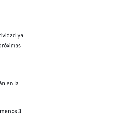
tividad ya
próximas
án en la
l menos 3