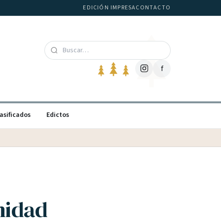
EDICIÓN IMPRESA
CONTACTO
f
asificados
Edictos
nidad