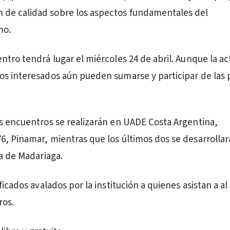
n de calidad sobre los aspectos fundamentales del
mo.
ntro tendrá lugar el miércoles 24 de abril. Aunque la ac
s interesados aún pueden sumarse y participar de las 
s encuentros se realizarán en UADE Costa Argentina,
, Pinamar, mientras que los últimos dos se desarrollar
ra de Madariaga.
ficados avalados por la institución a quienes asistan a a
ros.