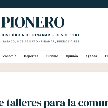
PIONERO
Z HISTÓRICA DE PINAMAR
DESDE 1981
·
SÁBADO, 8 DE AGOSTO
· PINAMAR, BUENOS AIRES
Economía
Deportes
Turismo
Opinión
Agenda
Cl
de talleres para la comu