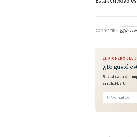
Esta actividad es 
PUBLICIDAD
COMPARTIR
Whats
EL PIONERO DEL
¿Te gustó es
Recibí cada doming
sin clickbait.