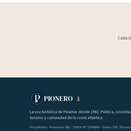
Cada d
PIONERO
La voz histórica de Pinamar desde 1981. Política, socieda
turismo y comunidad de la costa atlántica.
Propietario: Postamar SRL · DNDA Nº 5344866 · Eneas 200, Pinam