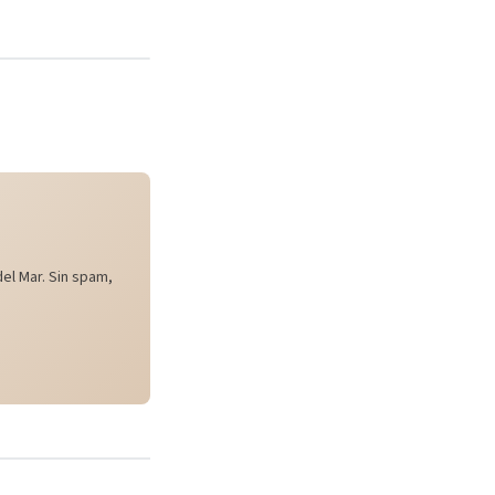
el Mar. Sin spam,