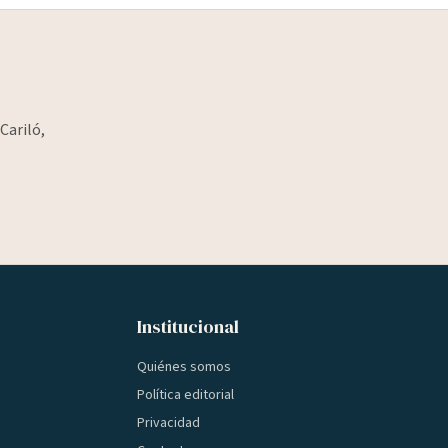
Cariló,
Institucional
Quiénes somos
Política editorial
Privacidad