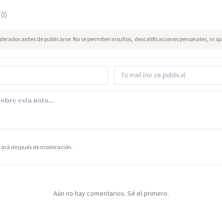
(
0
)
erados antes de publicarse. No se permiten insultos, descalificaciones personales, ni s
icará después de moderación.
Aún no hay comentarios. Sé el primero.