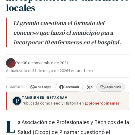
locales
El gremio cuestiona el formato del
concurso que lanzó el municipio para
incorporar 10 enfermeros en el hospital.
Por
·
30 de noviembre de 2021
·
Actualizado el
31 de mayo de 2026
·
Lectura 1 min
COMPARTIR
WhatsApp
Facebook
X
Copiar link
TAMBIÉN EN INSTAGRAM
Publicada como Feed y Historia en
@pioneropinamar
L
a Asociación de Profesionales y Técnicos de la
Salud (Cicop) de Pinamar cuestionó el