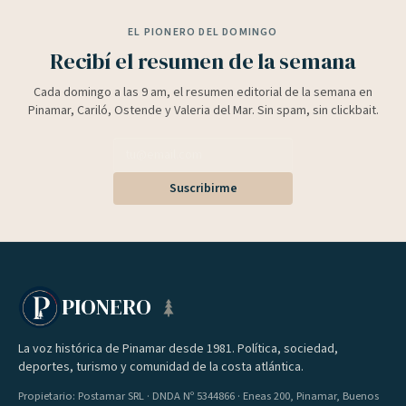
EL PIONERO DEL DOMINGO
Recibí el resumen de la semana
Cada domingo a las 9 am, el resumen editorial de la semana en
Pinamar, Cariló, Ostende y Valeria del Mar. Sin spam, sin clickbait.
Suscribirme
PIONERO
La voz histórica de Pinamar desde 1981. Política, sociedad,
deportes, turismo y comunidad de la costa atlántica.
Propietario: Postamar SRL · DNDA Nº 5344866 · Eneas 200, Pinamar, Buenos