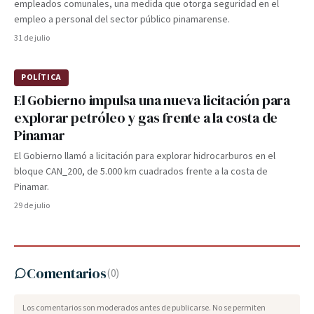
empleados comunales, una medida que otorga seguridad en el
empleo a personal del sector público pinamarense.
31 de julio
POLÍTICA
El Gobierno impulsa una nueva licitación para
explorar petróleo y gas frente a la costa de
Pinamar
El Gobierno llamó a licitación para explorar hidrocarburos en el
bloque CAN_200, de 5.000 km cuadrados frente a la costa de
Pinamar.
29 de julio
Comentarios
(
0
)
Los comentarios son moderados antes de publicarse. No se permiten