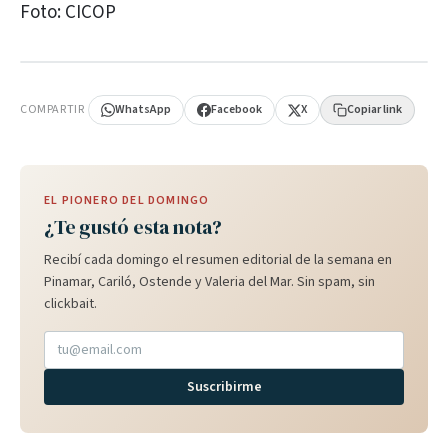
Foto: CICOP
PUBLICIDAD
COMPARTIR
WhatsApp
Facebook
X
Copiar link
EL PIONERO DEL DOMINGO
¿Te gustó esta nota?
Recibí cada domingo el resumen editorial de la semana en
Pinamar, Cariló, Ostende y Valeria del Mar. Sin spam, sin
clickbait.
Suscribirme