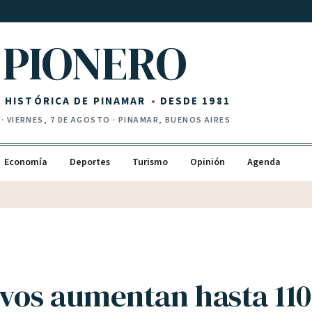
PIONERO
Z HISTÓRICA DE PINAMAR
DESDE 1981
·
VIERNES, 7 DE AGOSTO
· PINAMAR, BUENOS AIRES
Economía
Deportes
Turismo
Opinión
Agenda
ivos aumentan hasta 11