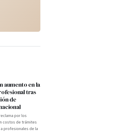
n aumento en la
rofesional tras
ión de
nacional
 reclama por los
n costos de trámites
 a profesionales de la