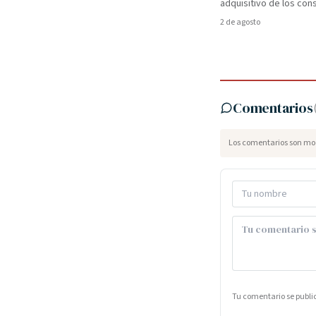
adquisitivo de los co
2 de agosto
Comentarios
Los comentarios son mod
Tu comentario se publ