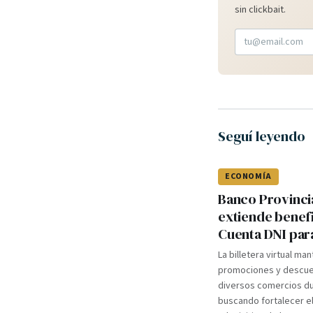
sin clickbait.
Seguí leyendo
ECONOMÍA
Banco Provinci
extiende benef
Cuenta DNI par
La billetera virtual ma
promociones y descue
diversos comercios du
buscando fortalecer e