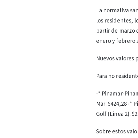
La normativa san
los residentes, 
partir de marzo 
enero y febrero 
Nuevos valores p
Para no resident
-* Pinamar-Pinam
Mar: $424,28 -* P
Golf (Linea 2): $
Sobre estos valo