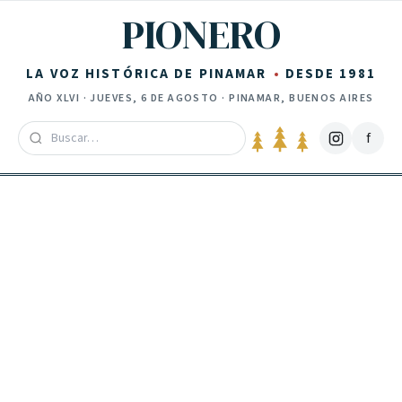
Saltar al contenido
PIONERO
LA VOZ HISTÓRICA DE PINAMAR
DESDE 1981
AÑO
XLVI
·
JUEVES, 6 DE AGOSTO
· PINAMAR, BUENOS AIRES
f