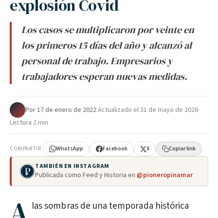
explosión Covid
Los casos se multiplicaron por veinte en
los primeros 15 días del año y alcanzó al
personal de trabajo. Empresarios y
trabajadores esperan nuevas medidas.
Por
·
17 de enero de 2022
·
Actualizado el
31 de mayo de 2026
·
Lectura 2 min
COMPARTIR
WhatsApp
Facebook
X
Copiar link
TAMBIÉN EN INSTAGRAM
Publicada como Feed y Historia en
@pioneropinamar
A
las sombras de una temporada histórica