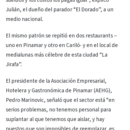
sueldos y los costos los pagas igual”, explicó
Julián, el dueño del parador “El Dorado”, a un
medio nacional.
El mismo patrón se repitió en dos restaurants –
uno en Pinamar y otro en Cariló- y en el local de
medialunas más célebre de esta ciudad “La
Jirafa”.
El presidente de la Asociación Empresarial,
Hotelera y Gastronómica de Pinamar (AEHG),
Pedro Marinovic, señaló que el sector está “en
serios problemas, no tenemos personal para
suplantar al que tenemos que aislar, y hay
puestos que son imposibles de reemplazar, es