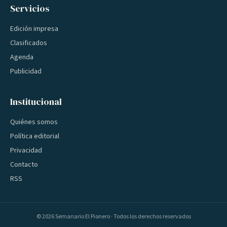
Servicios
Edición impresa
Clasificados
Agenda
Publicidad
Institucional
Quiénes somos
Política editorial
Privacidad
Contacto
RSS
©
2026
Semanario El Pionero · Todos los derechos reservados