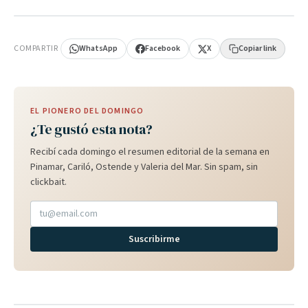
PUBLICIDAD
COMPARTIR
WhatsApp
Facebook
X
Copiar link
EL PIONERO DEL DOMINGO
¿Te gustó esta nota?
Recibí cada domingo el resumen editorial de la semana en
Pinamar, Cariló, Ostende y Valeria del Mar. Sin spam, sin
clickbait.
Suscribirme