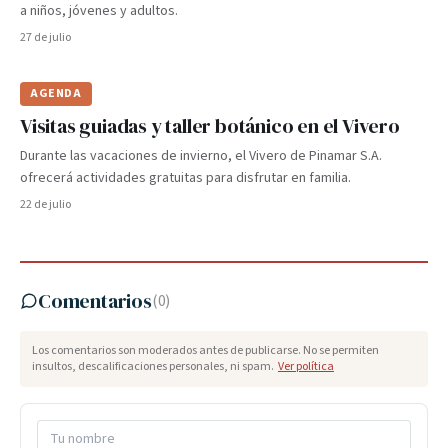
a niños, jóvenes y adultos.
27 de julio
AGENDA
Visitas guiadas y taller botánico en el Vivero
Durante las vacaciones de invierno, el Vivero de Pinamar S.A.
ofrecerá actividades gratuitas para disfrutar en familia.
22 de julio
Comentarios
(
0
)
Los comentarios son moderados antes de publicarse. No se permiten
insultos, descalificaciones personales, ni spam.
Ver política