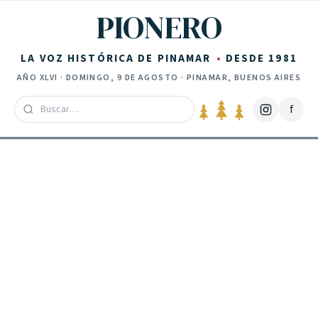
Saltar al contenido
PIONERO
LA VOZ HISTÓRICA DE PINAMAR
DESDE 1981
AÑO
XLVI
·
DOMINGO, 9 DE AGOSTO
· PINAMAR, BUENOS AIRES
f