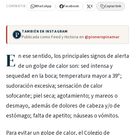
COMPARTIR
WhatsApp
Facebook
X
Copiar link
TAMBIÉN EN INSTAGRAM
Publicada como Feed y Historia en
@pioneropinamar
E
n ese sentido, los principales signos de alerta
de un golpe de calor son: sed intensa y
sequedad en la boca; temperatura mayor a 39º;
sudoración excesiva; sensación de calor
sofocante; piel seca; agotamiento; y mareos o
desmayo, además de dolores de cabeza y/o de
estómago; falta de apetito; náuseas o vómitos.
Para evitar un golpe de calor, el Colegio de