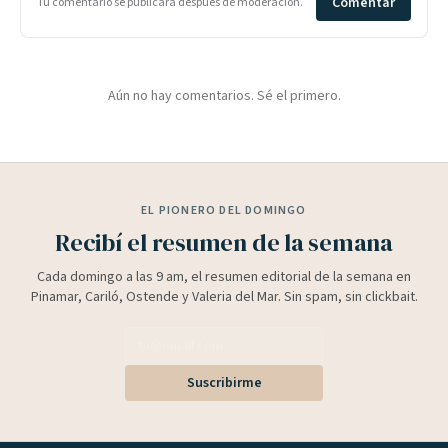
Comentar
Tu comentario se publicará después de moderación.
Aún no hay comentarios. Sé el primero.
EL PIONERO DEL DOMINGO
Recibí el resumen de la semana
Cada domingo a las 9 am, el resumen editorial de la semana en
Pinamar, Cariló, Ostende y Valeria del Mar. Sin spam, sin clickbait.
Suscribirme