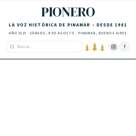
Saltar al contenido
PIONERO
LA VOZ HISTÓRICA DE PINAMAR
DESDE 1981
AÑO
XLVI
·
SÁBADO, 8 DE AGOSTO
· PINAMAR, BUENOS AIRES
f