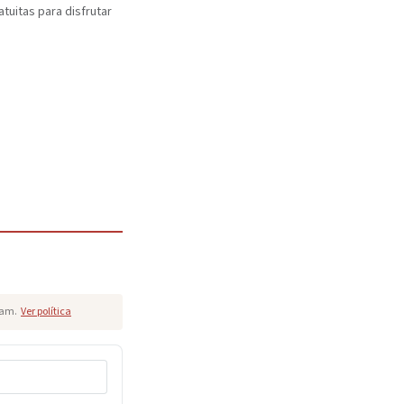
atuitas para disfrutar
pam.
Ver política