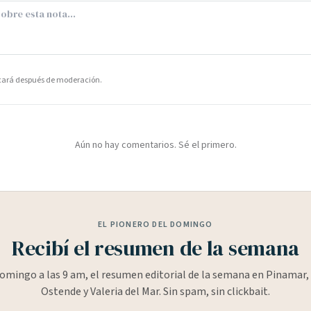
icará después de moderación.
Aún no hay comentarios. Sé el primero.
EL PIONERO DEL DOMINGO
Recibí el resumen de la semana
omingo a las 9 am, el resumen editorial de la semana en Pinamar, 
Ostende y Valeria del Mar. Sin spam, sin clickbait.