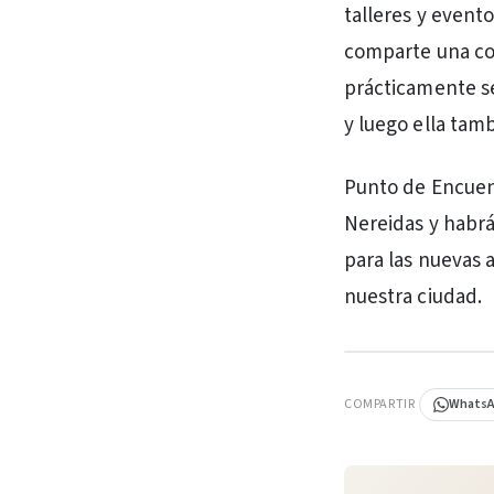
talleres y evento
comparte una cop
prácticamente se
y luego ella tamb
Punto de Encuent
Nereidas y habrá
para las nuevas a
nuestra ciudad.
PUBLICIDAD
COMPARTIR
Whats