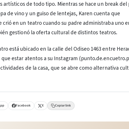
s artísticos de todo tipo. Mientras se hace un break del 
a de vino y un guiso de lentejas, Karen cuenta que
 crió en un teatro cuando su padre administraba uno e
ién gestionó la oferta cultural de distintos teatros.
ro está ubicado en la calle del Odiseo 1463 entre Herac
 que estar atentos a su Instagram (punto.de.encuetro.
ctividades de la casa, que se abre como alternativa cult
App
Facebook
X
Copiar link