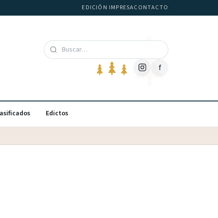
EDICIÓN IMPRESA
CONTACTO
f
asificados
Edictos