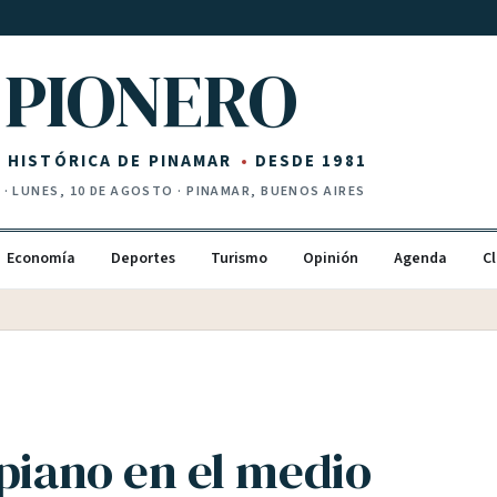
PIONERO
Z HISTÓRICA DE PINAMAR
DESDE 1981
I
·
LUNES, 10 DE AGOSTO
· PINAMAR, BUENOS AIRES
Economía
Deportes
Turismo
Opinión
Agenda
Cl
 piano en el medio