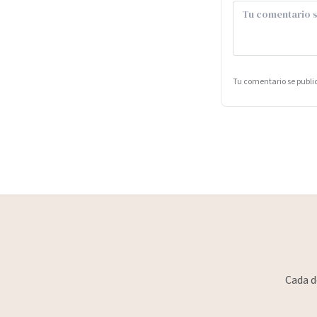
Tu comentario se publ
Cada d