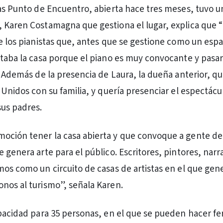
tas Punto de Encuentro, abierta hace tres meses, tuvo un
 Karen Costamagna que gestiona el lugar, explica que 
de los pianistas que, antes que se gestione como un espa
ntaba la casa porque el piano es muy convocante y pasar
”. Además de la presencia de Laura, la dueña anterior, q
 Unidos con su familia, y quería presenciar el espectácu
sus padres.
ción tener la casa abierta y que convoque a gente de 
 genera arte para el público. Escritores, pintores, narr
mos como un circuito de casas de artistas en el que ge
nos al turismo”, señala Karen.
apacidad para 35 personas, en el que se pueden hacer fer