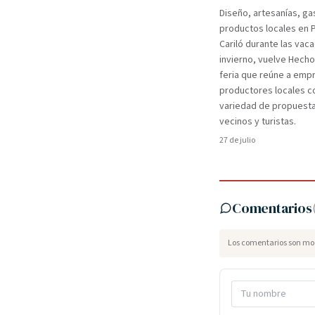
Diseño, artesanías, ga
productos locales en 
Cariló durante las vac
invierno, vuelve Hecho
feria que reúne a em
productores locales c
variedad de propuest
vecinos y turistas.
27 de julio
Comentarios
Los comentarios son mod