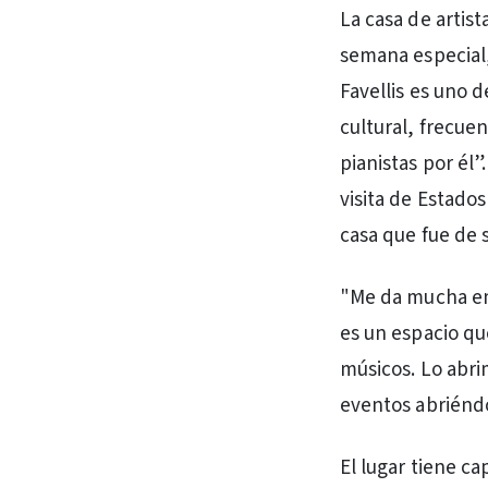
La casa de artis
semana especial,
Favellis es uno 
cultural, frecue
pianistas por él
visita de Estados
casa que fue de 
"Me da mucha emo
es un espacio que
músicos. Lo abri
eventos abriéndo
El lugar tiene c