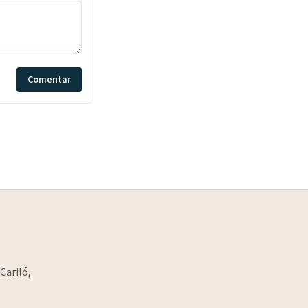
Comentar
Cariló,