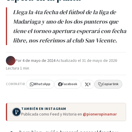
Llega la 4ta fecha del fútbol de la liga de
Madariaga y uno de los dos punteros que
tiene el torneo apertura esperará con fecha
libre, nos referimos al club San Vicente.
Por
·
4 de mayo de 2024
·
Actualizado el
31 de mayo de 2026
·
Lectura 1 min
COMPARTIR
WhatsApp
Facebook
X
Copiar link
TAMBIÉN EN INSTAGRAM
Publicada como Feed y Historia en
@pioneropinamar