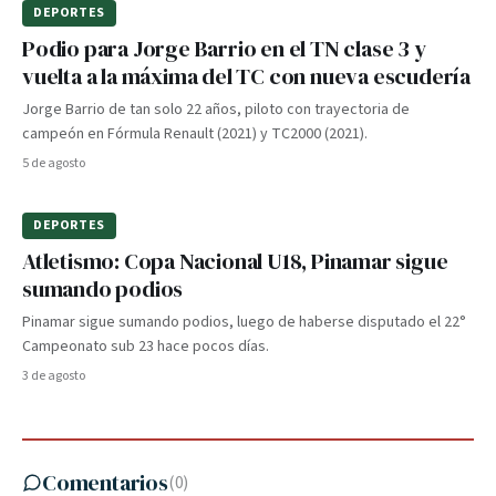
DEPORTES
Podio para Jorge Barrio en el TN clase 3 y
vuelta a la máxima del TC con nueva escudería
Jorge Barrio de tan solo 22 años, piloto con trayectoria de
campeón en Fórmula Renault (2021) y TC2000 (2021).
5 de agosto
DEPORTES
Atletismo: Copa Nacional U18, Pinamar sigue
sumando podios
Pinamar sigue sumando podios, luego de haberse disputado el 22°
Campeonato sub 23 hace pocos días.
3 de agosto
Comentarios
(
0
)