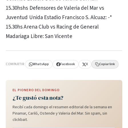
15.30hshs Defensores de Valeria del Mar vs
Juventud Unida Estadio Francisco S. Alcuaz: -*
15.30hs Arena Club vs Racing de General
Madariaga Libre: San Vicente
PUBLICIDAD
COMPARTIR
WhatsApp
Facebook
X
Copiar link
EL PIONERO DEL DOMINGO
¿Te gustó esta nota?
Recibí cada domingo el resumen editorial de la semana en
Pinamar, Cariló, Ostende y Valeria del Mar. Sin spam, sin
clickbait.