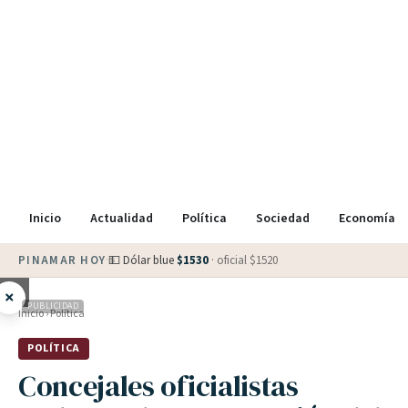
Inicio
Actualidad
Política
Sociedad
Economía
PINAMAR HOY
·
💵 Dólar blue
$
1530
· oficial $
1520
×
PUBLICIDAD
Inicio
›
Política
POLÍTICA
Concejales oficialistas