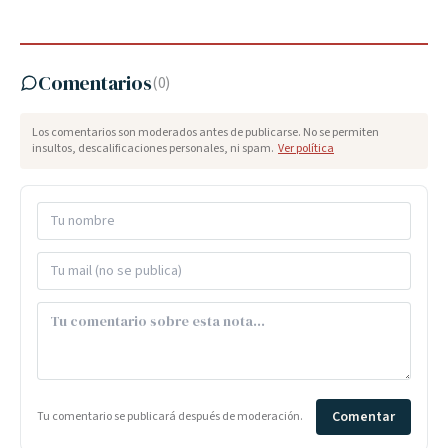
Comentarios
(
0
)
Los comentarios son moderados antes de publicarse. No se permiten
insultos, descalificaciones personales, ni spam.
Ver política
Comentar
Tu comentario se publicará después de moderación.