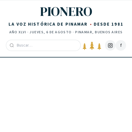
Saltar al contenido
PIONERO
LA VOZ HISTÓRICA DE PINAMAR
DESDE 1981
AÑO
XLVI
·
JUEVES, 6 DE AGOSTO
· PINAMAR, BUENOS AIRES
f