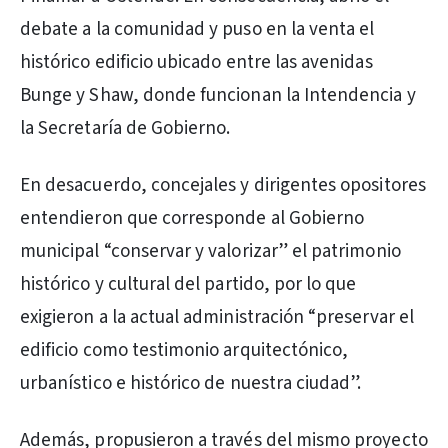
debate a la comunidad y puso en la venta el
histórico edificio ubicado entre las avenidas
Bunge y Shaw, donde funcionan la Intendencia y
la Secretaría de Gobierno.
En desacuerdo, concejales y dirigentes opositores
entendieron que corresponde al Gobierno
municipal “conservar y valorizar” el patrimonio
histórico y cultural del partido, por lo que
exigieron a la actual administración “preservar el
edificio como testimonio arquitectónico,
urbanístico e histórico de nuestra ciudad”.
Además, propusieron a través del mismo proyecto