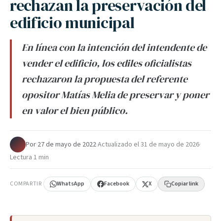
rechazan la preservación del
edificio municipal
En línea con la intención del intendente de
vender el edificio, los ediles oficialistas
rechazaron la propuesta del referente
opositor Matías Melia de preservar y poner
en valor el bien público.
Por
·
27 de mayo de 2022
·
Actualizado el
31 de mayo de 2026
·
Lectura 1 min
COMPARTIR
WhatsApp
Facebook
X
Copiar link