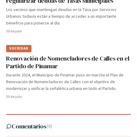
regularizar deudas de Tasas Municipales
Los vecinos que mantengan deudas en la Tasa por Servicios
Urbanos todavía están a tiempo de acceder a un importante
beneficio para ponerse al día
30 de julio
SOCIEDAD
Renovación de Nomencladores de Calles en el
Partido de Pinamar
Durante 2024, el Municipio de Pinamar puso en marcha el Plan de
Renovación de Nomencladores de Calles con el objetivo de
modernizar y unificar la señalética urbana en todo el Partido.
30 de julio
Comentarios
(
0
)