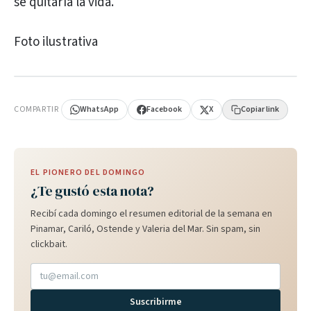
se quitaría la vida.
Foto ilustrativa
PUBLICIDAD
COMPARTIR
WhatsApp
Facebook
X
Copiar link
EL PIONERO DEL DOMINGO
¿Te gustó esta nota?
Recibí cada domingo el resumen editorial de la semana en
Pinamar, Cariló, Ostende y Valeria del Mar. Sin spam, sin
clickbait.
Suscribirme