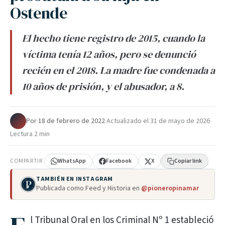
Ostende
El hecho tiene registro de 2015, cuando la
víctima tenía 12 años, pero se denunció
recién en el 2018. La madre fue condenada a
10 años de prisión, y el abusador, a 8.
Por
·
18 de febrero de 2022
·
Actualizado el
31 de mayo de 2026
·
Lectura 2 min
COMPARTIR
WhatsApp
Facebook
X
Copiar link
TAMBIÉN EN INSTAGRAM
Publicada como Feed y Historia en
@pioneropinamar
l Tribunal Oral en los Criminal Nº 1 estableció