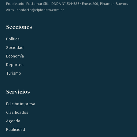
Propietario: Postamar SRL · DNDA Nº 5344866 · Eneas 200, Pinamar, Buenos
Aires · contacto@elpionero.com.ar
Secciones
Política
Sociedad
Economía
Deportes
Turismo
Servicios
Edición impresa
Clasificados
Agenda
Publicidad