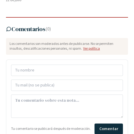
22 de julio
Comentarios
(
0
)
Los comentarios son moderados antes de publicarse. No se permiten
insultos, descalificaciones personales, ni spam.
Ver política
Comentar
Tu comentario se publicará después de moderación.