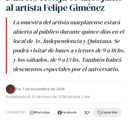
al artista Felipe Giménez
La muestra del artista marplatense estará
abierta al público durante quince días en el
local de Av. Independencia y Quintana. Se
podrá visitar de lunes a viernes de 9 a 18 hs.
y los sábados, de 9 a 13 hs. También habrá
descuentos especiales por el aniversario.
Por
·
7 de noviembre de 2024
·
Actualizado el
31 de mayo de 2026
·
Lectura 2 min
COMPARTIR
WhatsApp
Facebook
X
Copiar link