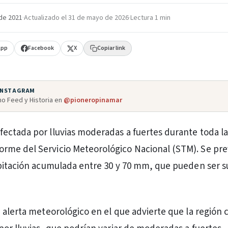
de 2021
·
Actualizado el
31 de mayo de 2026
·
Lectura 1 min
App
Facebook
X
Copiar link
 INSTAGRAM
o Feed y Historia en
@pioneropinamar
afectada por lluvias moderadas a fuertes durante toda la
forme del Servicio Meteorológico Nacional (STM). Se pr
ipitación acumulada entre 30 y 70 mm, que pueden ser 
 alerta meteorológico en el que advierte que la región 