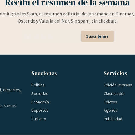
Recibí el resumen de la semana
omingo a las 9 am, el resumen editorial de la semana en Pinamar, 
Ostende y Valeria del Mar. Sin spam, sin clickbait.
Suscribirme
Secciones
Servicios
Política
Edición impresa
d, deportes,
Sociedad
Clasificados
Economía
Edictos
ar, Buenos
Deportes
Agenda
Turismo
Publicidad