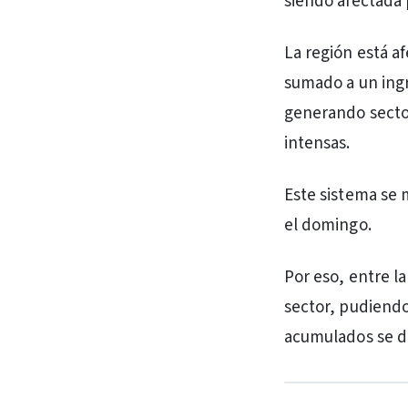
siendo afectada 
La región está a
sumado a un ingr
generando sector
intensas.
Este sistema se 
el domingo.
Por eso, entre la
sector, pudiendo
acumulados se d
PUBLICIDAD