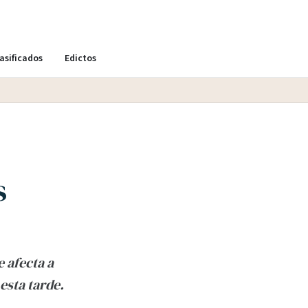
asificados
Edictos
s
 afecta a
esta tarde.