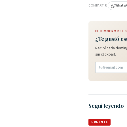
COMPARTIR
Whats
EL PIONERO DEL
¿Te gustó es
Recibí cada doming
sin clickbait.
Seguí leyendo
URGENTE