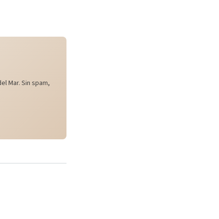
el Mar. Sin spam,