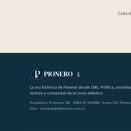
Cada d
PIONERO
La voz histórica de Pinamar desde 1981. Política, socieda
turismo y comunidad de la costa atlántica.
Propietario: Postamar SRL · DNDA Nº 5344866 · Eneas 200, Pinam
Aires · contacto@elpionero.com.ar