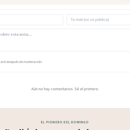
icará después de moderación.
Aún no hay comentarios. Sé el primero.
EL PIONERO DEL DOMINGO