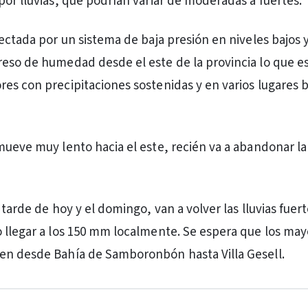
por lluvias, que podrían variar de moderadas a fuertes.
fectada por un sistema de baja presión en niveles bajos
eso de humedad desde el este de la provincia lo que e
es con precipitaciones sostenidas y en varios lugares 
mueve muy lento hacia el este, recién va a abandonar la
 tarde de hoy y el domingo, van a volver las lluvias fuert
 llegar a los 150 mm localmente. Se espera que los may
en desde Bahía de Samboronbón hasta Villa Gesell.