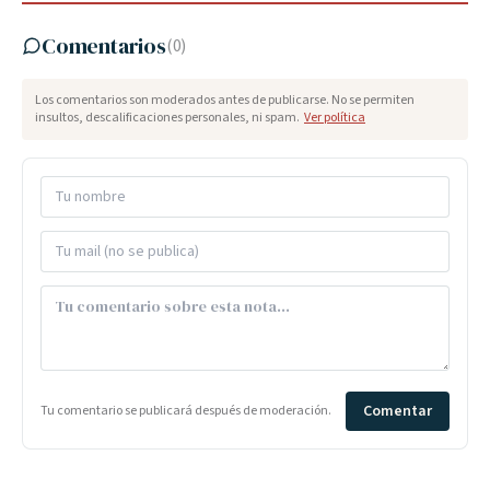
Comentarios
(
0
)
Los comentarios son moderados antes de publicarse. No se permiten
insultos, descalificaciones personales, ni spam.
Ver política
Comentar
Tu comentario se publicará después de moderación.