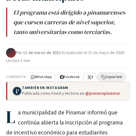
El programa está dirigido a pinamarenses
que cursen carreras de nivel superior,
tanto universitarias como terciarias.
Por
·
11 de marzo de 2022
·
Actualizado el
31 de mayo de 2026
·
Lectura 1 min
COMPARTIR
WhatsApp
Facebook
X
Copiar link
TAMBIÉN EN INSTAGRAM
Publicada como Feed y Historia en
@pioneropinamar
L
a municipalidad de Pinamar informó que
continúa abierta la inscripción al programa
de incentivo económico para estudiantes