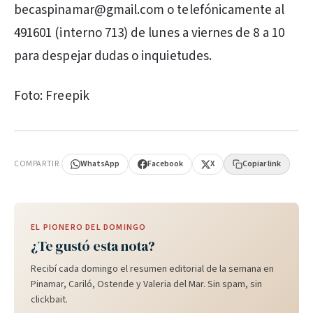
becaspinamar@gmail.com o telefónicamente al
491601 (interno 713) de lunes a viernes de 8 a 10
para despejar dudas o inquietudes.
Foto: Freepik
PUBLICIDAD
COMPARTIR
WhatsApp
Facebook
X
Copiar link
EL PIONERO DEL DOMINGO
¿Te gustó esta nota?
Recibí cada domingo el resumen editorial de la semana en
Pinamar, Cariló, Ostende y Valeria del Mar. Sin spam, sin
clickbait.