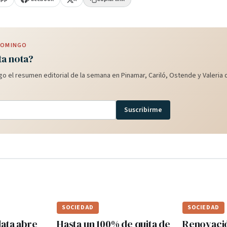
 DOMINGO
ta nota?
o el resumen editorial de la semana en Pinamar, Cariló, Ostende y Valeria d
Suscribirme
SOCIEDAD
SOCIEDAD
lata abre
Hasta un 100% de quita de
Renovaci