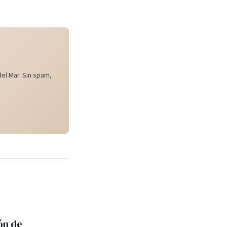
el Mar. Sin spam,
ón de