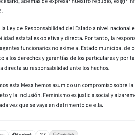
esario, además de expresar nuestro repudio, exigir in
.
 la Ley de Responsabilidad del Estado a nivel nacional 
lidad estatal es objetiva y directa. Por tanto, la respon
s agentes funcionarios no exime al Estado municipal de 
 a los derechos y garantías de los particulares y por ta
 directa su responsabilidad ante los hechos.
mos esta Mesa hemos asumido un compromiso sobre la 
eto y la inclusión. Feminismo es justicia social y alzarem
ada vez que se vaya en detrimento de ella.
App
Facebook
X
Copiar link