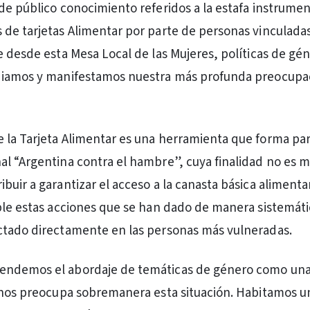
de público conocimiento referidos a la estafa instrume
de tarjetas Alimentar por parte de personas vinculadas
e desde esta Mesa Local de las Mujeres, políticas de gén
diamos y manifestamos nuestra más profunda preocupa
la Tarjeta Alimentar es una herramienta que forma par
l “Argentina contra el hambre”, cuya finalidad no es m
buir a garantizar el acceso a la canasta básica alimenta
ble estas acciones que se han dado de manera sistemátic
ctado directamente en las personas más vulneradas.
ndemos el abordaje de temáticas de género como una
 nos preocupa sobremanera esta situación. Habitamos u