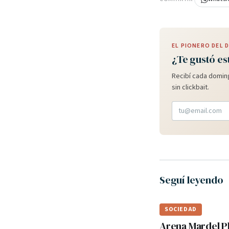
EL PIONERO DEL
¿Te gustó es
Recibí cada doming
sin clickbait.
Seguí leyendo
SOCIEDAD
Arena Mardel P