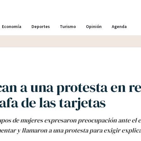
Economía
Deportes
Turismo
Opinión
Agenda
an a una protesta en r
tafa de las tarjetas
upos de mujeres expresaron preocupación ante el e
mentar y llamaron a una protesta para exigir explic