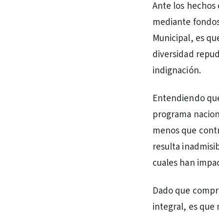
Ante los hechos 
mediante fondos 
Municipal, es qu
diversidad repu
indignación.
Entendiendo que 
programa naciona
menos que contri
resulta inadmisi
cuales han impa
Dado que compre
integral, es que