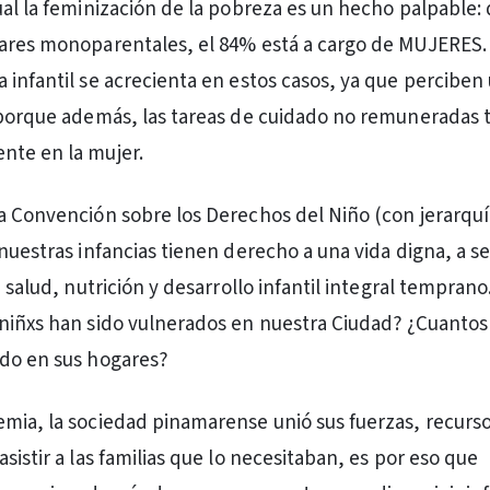
ual la feminización de la pobreza es un hecho palpable: 
gares monoparentales, el 84% está a cargo de MUJERES.
 infantil se acrecienta en estos casos, ya que perciben
r porque además, las tareas de cuidado no remuneradas
nte en la mujer.
a Convención sobre los Derechos del Niño (con jerarquí
 nuestras infancias tienen derecho a una vida digna, a s
a salud, nutrición y desarrollo infantil integral temprano
niñxs han sido vulnerados en nuestra Ciudad? ¿Cuantos
ado en sus hogares?
mia, la sociedad pinamarense unió sus fuerzas, recurso
sistir a las familias que lo necesitaban, es por eso que