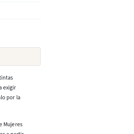
tintas
 exigir
lo por la
de Mujeres